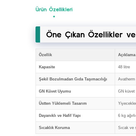
Ürün Özellikleri
Öne Çıkan Özellikler ve
Özellik
Açıklama
Kapasite
48 litre
Şekil Bozulmadan Gıda Taşımacılığı
Avatherm A
GN Küvet Uyumu
GN küvet u
Üstten Yüklemeli Tasarım
Yiyecekleri
Dayanıklı ve Hafif Yapı
6 kg ağırl
Sıcaklık Koruma
Sıcak ve 