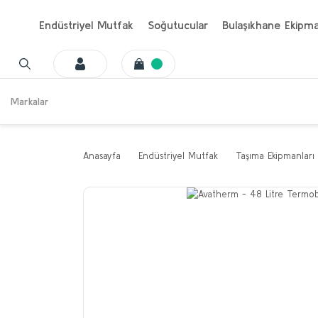
Endüstriyel Mutfak
Soğutucular
Bulaşıkhane Ekipma
Markalar
Anasayfa
Endüstriyel Mutfak
Taşıma Ekipmanları