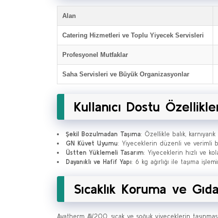
Alan
Catering Hizmetleri ve Toplu Yiyecek Servisleri
Profesyonel Mutfaklar
Saha Servisleri ve Büyük Organizasyonlar
Kullanıcı Dostu Özellikle
Şekil Bozulmadan Taşıma
: Özellikle balık, karnıyar
GN Küvet Uyumu
: Yiyeceklerin düzenli ve verimli b
Üstten Yüklemeli Tasarım
: Yiyeceklerin hızlı ve kol
Dayanıklı ve Hafif Yapı
: 6 kg ağırlığı ile taşıma işl
Sıcaklık Koruma ve Gıda
Avatherm AV200, sıcak ve soğuk yiyeceklerin taşınmasında