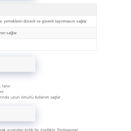
yemeklerin düzenli ve güvenli taşınmasını sağlar.
en sağlar.
 tanır.
ir.
larında uzun ömürlü kullanım sağlar.
k açısından kritik bir özelliktir. Profesyonel