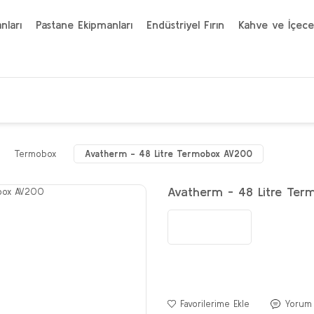
nları
Pastane Ekipmanları
Endüstriyel Fırın
Kahve ve İçece
Termobox
Avatherm - 48 Litre Termobox AV200
Avatherm - 48 Litre Te
Yorum