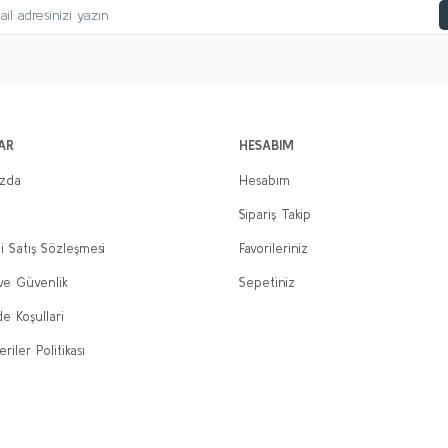
AR
HESABIM
ızda
Hesabım
Sipariş Takip
i Satış Sözleşmesi
Favorileriniz
 ve Güvenlik
Sepetiniz
de Koşullari
eriler Politikası