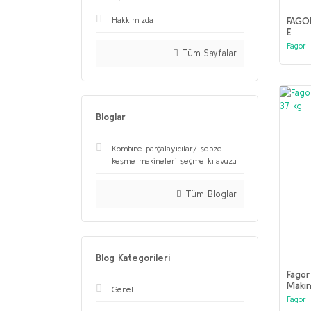
Hakkımızda
FAGO
E
Fagor
Tüm Sayfalar
Bloglar
Kombine parçalayıcılar/ sebze
kesme makineleri seçme kılavuzu
Tüm Bloglar
Blog Kategorileri
Fago
Makin
Genel
Fagor