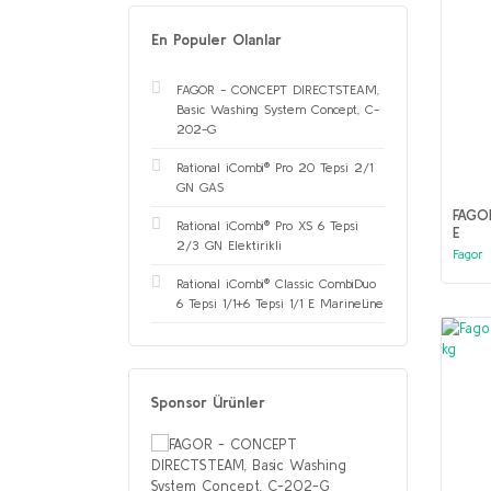
En Populer Olanlar
FAGOR - CONCEPT DIRECTSTEAM,
Basic Washing System Concept, C-
202-G
Rational iCombi® Pro 20 Tepsi 2/1
GN GAS
FAGO
Rational iCombi® Pro XS 6 Tepsi
E
2/3 GN Elektirikli
Fagor
Rational iCombi® Classic CombiDuo
6 Tepsi 1/1+6 Tepsi 1/1 E MarineLine
Sponsor Ürünler