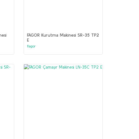
nesi
FAGOR Kurutma Makinesi SR-35 TP2
E
Fagor