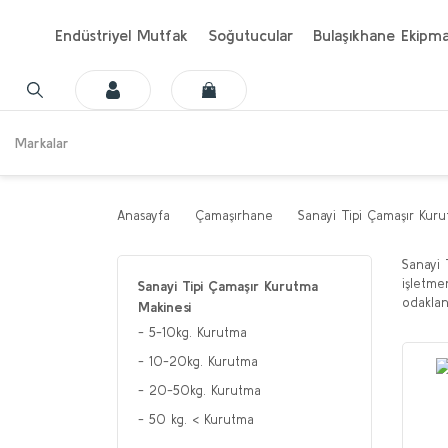
Endüstriyel Mutfak
Soğutucular
Bulaşıkhane Ekipma
Markalar
Anasayfa
Çamaşırhane
Sanayi Tipi Çamaşır Kuru
Sanayi 
işletme
Sanayi Tipi Çamaşır Kurutma
odaklan
Makinesi
5-10kg. Kurutma
10-20kg. Kurutma
20-50kg. Kurutma
50 kg. < Kurutma