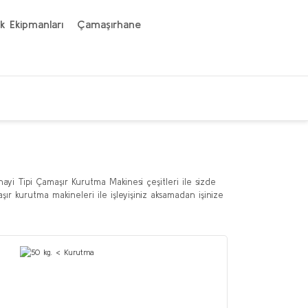
k Ekipmanları
Çamaşırhane
ayi Tipi Çamaşır Kurutma Makinesi çeşitleri ile sizde
r kurutma makineleri ile işleyişiniz aksamadan işinize