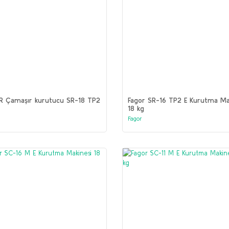
R Çamaşır kurutucu SR-18 TP2
Fagor SR-16 TP2 E Kurutma Ma
18 kg
Fagor