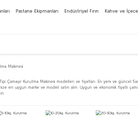
nları
Pastane Ekipmanları
Endüstriyel Fırın
Kahve ve İçece
tma Makinesi
Tipi Çamaşır Kurutma Makinesi modelleri ve fiyatları. En yeni ve güncel San
nize en uygun marke ve modeli satın alın. Uygun ve ekonomik fiyatlı çamaşı
ın.