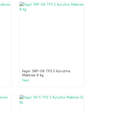
Fagor SRP-08 TP2 E Kurutma
Makinesi 8 kg
Fagor