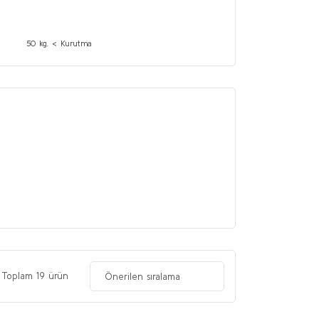
50 kg. < Kurutma
Toplam 19 ürün