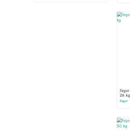
Fago
26 kg
Fagor