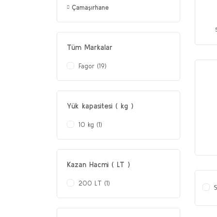
Çamaşırhane
Tüm Markalar
Fagor (19)
Yük kapasitesi ( kg )
10 kg (1)
Kazan Hacmi ( LT )
200 LT (1)
S