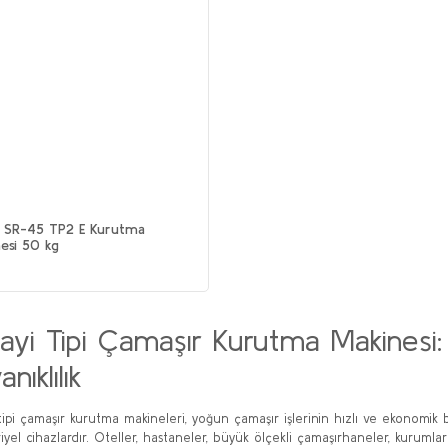
r SR-45 TP2 E Kurutma
esi 50 kg
ayi Tipi Çamaşır Kurutma Makinesi: 
nıklılık
tipi çamaşır kurutma makineleri, yoğun çamaşır işlerinin hızlı ve ekonomik bi
iyel cihazlardır. Oteller, hastaneler, büyük ölçekli çamaşırhaneler, kurumlar 