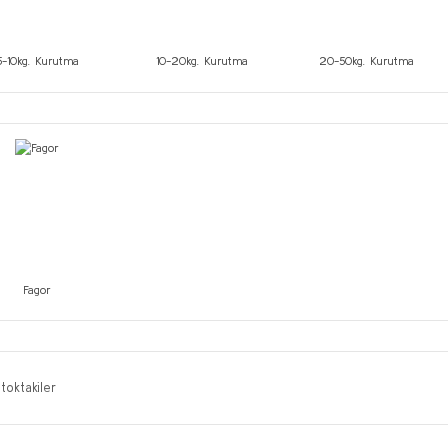
5-10kg. Kurutma
10-20kg. Kurutma
20-50kg. Kurutma
Fagor
toktakiler