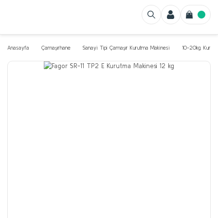
Anasayfa
Çamaşırhane
Sanayi Tipi Çamaşır Kurutma Makinesi
10-20kg. Kurut