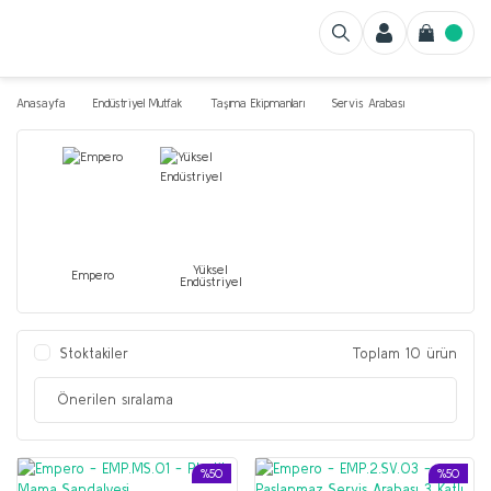
Anasayfa
Endüstriyel Mutfak
Taşıma Ekipmanları
Servis Arabası
Yüksel
Empero
Endüstriyel
Stoktakiler
Toplam 10 ürün
%50
%50