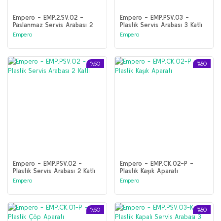
Empero - EMP.2.SV.02 -
Empero - EMP.PSV.03 -
Paslanmaz Servis Arabası 2
Plastik Servis Arabası 3 Katlı
Katlı
Empero
Empero
%50
%50
Empero - EMP.PSV.02 -
Empero - EMP.CK.02-P -
Plastik Servis Arabası 2 Katlı
Plastik Kaşık Aparatı
Empero
Empero
%50
%50