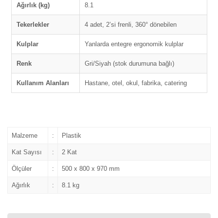
Ağırlık (kg)
8.1
Tekerlekler
4 adet, 2’si frenli, 360° dönebilen
Kulplar
Yanlarda entegre ergonomik kulplar
Renk
Gri/Siyah (stok durumuna bağlı)
Kullanım Alanları
Hastane, otel, okul, fabrika, catering
Malzeme
:
Plastik
Kat Sayısı
:
2 Kat
Ölçüler
:
500 x 800 x 970 mm
Ağırlık
:
8.1 kg