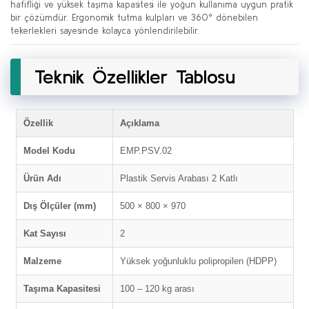
hafifliği ve yüksek taşıma kapasitesi ile yoğun kullanıma uygun pratik
bir çözümdür. Ergonomik tutma kulpları ve 360° dönebilen
tekerlekleri sayesinde kolayca yönlendirilebilir.
Teknik Özellikler Tablosu
Özellik
Açıklama
Model Kodu
EMP.PSV.02
Ürün Adı
Plastik Servis Arabası 2 Katlı
Dış Ölçüler (mm)
500 × 800 × 970
Kat Sayısı
2
Malzeme
Yüksek yoğunluklu polipropilen (HDPP)
Taşıma Kapasitesi
100 – 120 kg arası