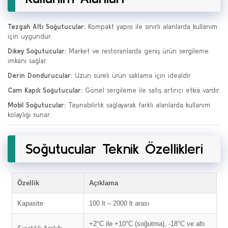
Tezgah Altı Soğutucular:
Kompakt yapısı ile sınırlı alanlarda kullanım
için uygundur.
Dikey Soğutucular:
Market ve restoranlarda geniş ürün sergileme
imkanı sağlar.
Derin Dondurucular:
Uzun süreli ürün saklama için idealdir.
Cam Kapılı Soğutucular:
Görsel sergileme ile satış artırıcı etkisi vardır.
Mobil Soğutucular:
Taşınabilirlik sağlayarak farklı alanlarda kullanım
kolaylığı sunar.
Soğutucular Teknik Özellikleri
Özellik
Açıklama
Kapasite
100 lt – 2000 lt arası
+2°C ile +10°C (soğutma), -18°C ve altı