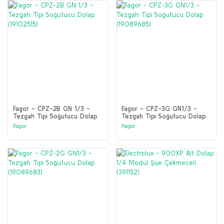
Fagor - CPZ-2B GN 1/3 -
Fagor - CPZ-3G GN1/3 -
Tezgah Tipi Soğutucu Dolap
Tezgah Tipi Soğutucu Dolap
(19102515)
(19089685)
Fagor
Fagor