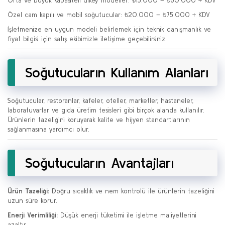
Orta ve büyük kapasiteli dikey modeller: ₺15.000 – ₺60.000 + KDV
Özel cam kapılı ve mobil soğutucular: ₺20.000 – ₺75.000 + KDV
İşletmenize en uygun modeli belirlemek için teknik danışmanlık ve
fiyat bilgisi için satış ekibimizle iletişime geçebilirsiniz.
Soğutucuların Kullanım Alanları
Soğutucular, restoranlar, kafeler, oteller, marketler, hastaneler,
laboratuvarlar ve gıda üretim tesisleri gibi birçok alanda kullanılır.
Ürünlerin tazeliğini koruyarak kalite ve hijyen standartlarının
sağlanmasına yardımcı olur.
Soğutucuların Avantajları
Ürün Tazeliği:
Doğru sıcaklık ve nem kontrolü ile ürünlerin tazeliğini
uzun süre korur.
Enerji Verimliliği:
Düşük enerji tüketimi ile işletme maliyetlerini
azaltır.