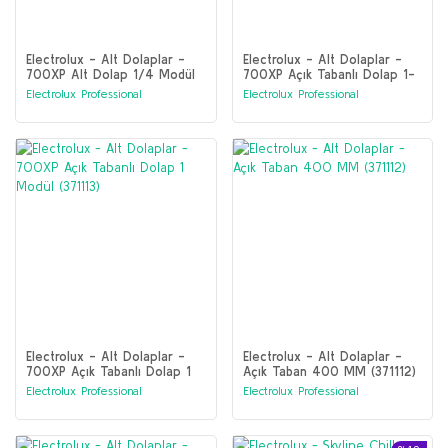
Electrolux - Alt Dolaplar -
Electrolux - Alt Dolaplar -
700XP Alt Dolap 1/4 Modül
700XP Açık Tabanlı Dolap 1-
Şişe Çekmeceli (371211)
1/2 Modül (371114)
Electrolux Professional
Electrolux Professional
Electrolux - Alt Dolaplar -
Electrolux - Alt Dolaplar -
700XP Açık Tabanlı Dolap 1
Açık Taban 400 MM (371112)
Modül (371113)
Electrolux Professional
Electrolux Professional