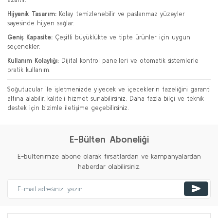
Hijyenik Tasarım:
Kolay temizlenebilir ve paslanmaz yüzeyler
sayesinde hijyen sağlar.
Geniş Kapasite:
Çeşitli büyüklükte ve tipte ürünler için uygun
seçenekler.
Kullanım Kolaylığı:
Dijital kontrol panelleri ve otomatik sistemlerle
pratik kullanım.
Soğutucular ile işletmenizde yiyecek ve içeceklerin tazeliğini garanti
altına alabilir, kaliteli hizmet sunabilirsiniz. Daha fazla bilgi ve teknik
destek için bizimle iletişime geçebilirsiniz.
E-Bülten Aboneliği
E-bültenimize abone olarak fırsatlardan ve kampanyalardan
haberdar olabilirsiniz.