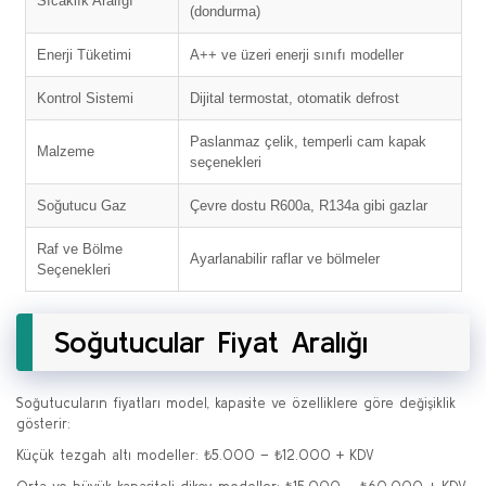
Sıcaklık Aralığı
(dondurma)
Enerji Tüketimi
A++ ve üzeri enerji sınıfı modeller
Kontrol Sistemi
Dijital termostat, otomatik defrost
Paslanmaz çelik, temperli cam kapak
Malzeme
seçenekleri
Soğutucu Gaz
Çevre dostu R600a, R134a gibi gazlar
Raf ve Bölme
Ayarlanabilir raflar ve bölmeler
Seçenekleri
Soğutucular Fiyat Aralığı
Soğutucuların fiyatları model, kapasite ve özelliklere göre değişiklik
gösterir:
Küçük tezgah altı modeller: ₺5.000 – ₺12.000 + KDV