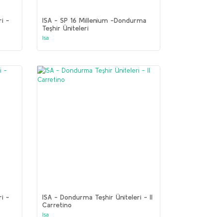
i -
ISA - SP 16 Millenium -Dondurma
Teşhir Üniteleri
Isa
i -
ISA - Dondurma Teşhir Üniteleri - Il
Carretino
Isa