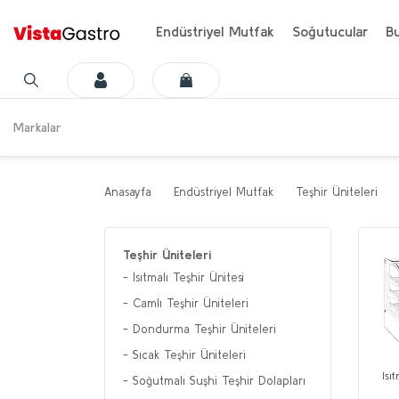
Endüstriyel Mutfak
Soğutucular
Bu
Markalar
Anasayfa
Endüstriyel Mutfak
Teşhir Üniteleri
Teşhir Üniteleri
Isıtmalı Teşhir Ünitesi
Camlı Teşhir Üniteleri
Dondurma Teşhir Üniteleri
Sıcak Teşhir Üniteleri
Isı
Soğutmalı Suşhi Teşhir Dolapları