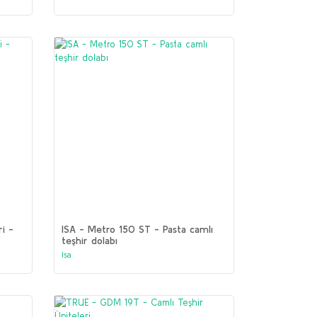
i -
ISA - Metro 150 ST - Pasta camlı
teşhir dolabı
Isa