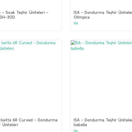
 - Sıcak Teşhir Üniteleri -
ISA - Dondurma Teşhir Üniteler
DH-30D
Olimpica
Isa
 Isetta 6R Curved - Dondurma
ISA - Dondurma Teşhir Üniteler
r Üniteleri
Isabella
Isa