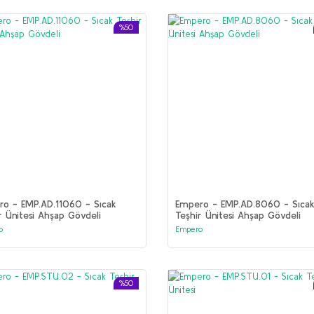
%50
o - EMP.AD.11060 - Sıcak
Empero - EMP.AD.8060 - Sıca
r Ünitesi Ahşap Gövdeli
Teşhir Ünitesi Ahşap Gövdeli
o
Empero
%50