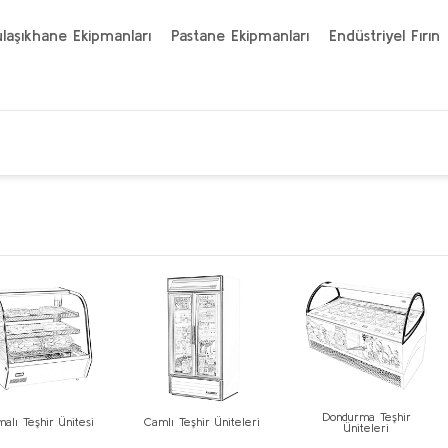
laşıkhane Ekipmanları
Pastane Ekipmanları
Endüstriyel Fırın
Dondurma Teşhir
tmalı Teşhir Ünitesi
Camlı Teşhir Üniteleri
Üniteleri