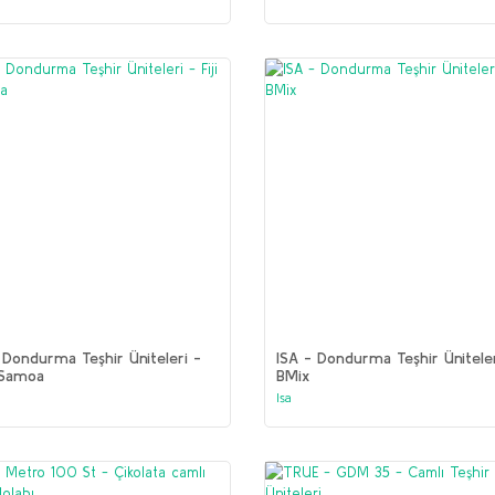
 Dondurma Teşhir Üniteleri -
ISA - Dondurma Teşhir Üniteler
/ Samoa
BMix
Isa