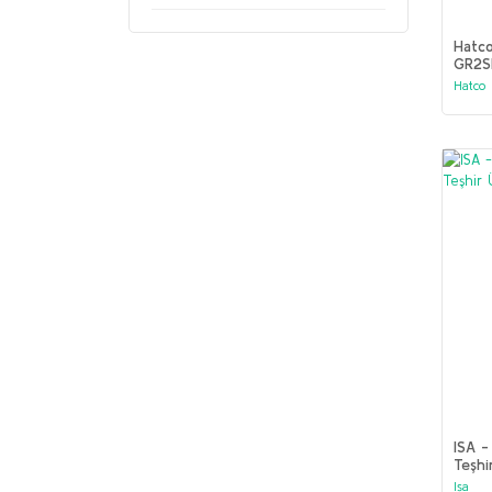
Hatco
GR2S
Hatco
ISA -
Teşhi
Isa