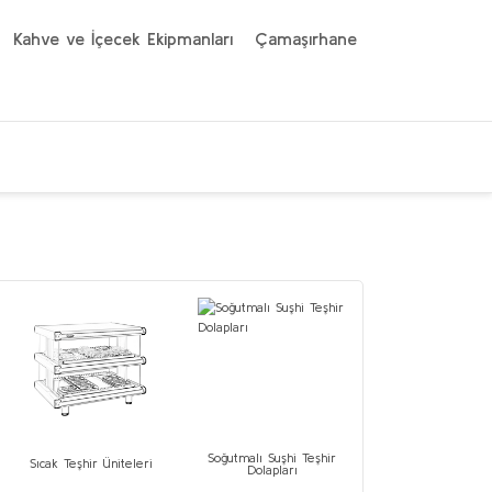
Kahve ve İçecek Ekipmanları
Çamaşırhane
Soğutmalı Suşhi Teşhir
Sıcak Teşhir Üniteleri
Dolapları