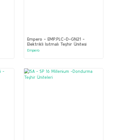
Empero - EMP.PLC-D-GN21 -
Elektrikli Isıtmalı Teşhir Ünitesi
Empero