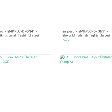
ro - EMP.PLC-D-GN41 -
Empero - EMP.PLC-D-GN31 -
ikli Isıtmalı Teşhir Ünitesi
Elektrikli Isıtmalı Teşhir Ünitesi
o
Empero