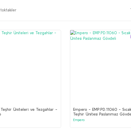
toktakiler
 Teşhir Üniteleri ve Tezgahlar -
Empero - EMP.PD.11060 - Sıca
o
Teşhir Ünitesi Paslanmaz Gövde
Empero