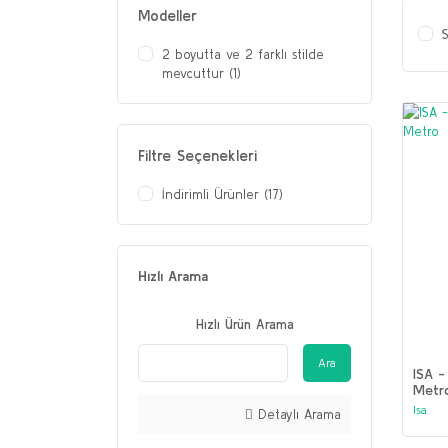
Modeller
S
2 boyutta ve 2 farklı stilde
mevcuttur (1)
Filtre Seçenekleri
İndirimli Ürünler (17)
Hızlı Arama
Hızlı Ürün Arama
Ara
ISA -
Metr
Isa
Detaylı Arama