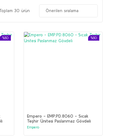
Toplam 30 ürün
%50
%50
k
Empero - EMP.PD.8060 - Sıcak
li
Teşhir Ünitesi Paslanmaz Gövdeli
Empero