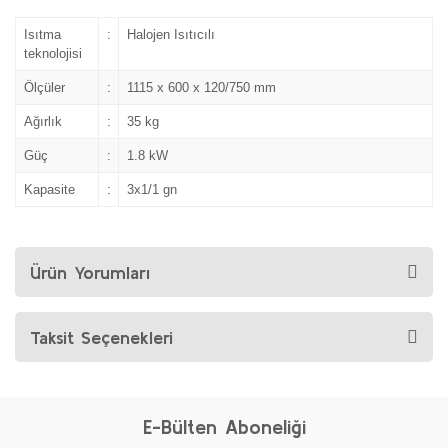
Isıtma
:
Halojen Isıtıcılı
teknolojisi
Ölçüler
:
1115 x 600 x 120/750 mm
Ağırlık
:
35 kg
Güç
:
1.8 kW
Kapasite
:
3x1/1 gn
Ürün Yorumları
Taksit Seçenekleri
E-Bülten Aboneliği