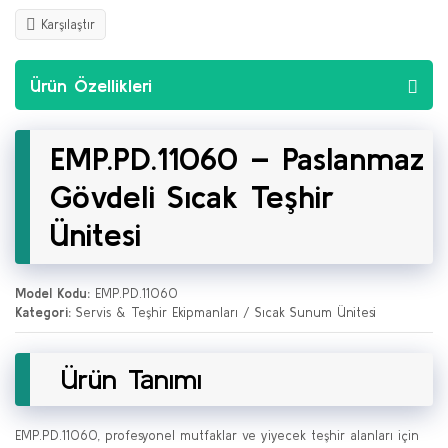
Karşılaştır
Ürün Özellikleri
EMP.PD.11060 – Paslanmaz
Gövdeli Sıcak Teşhir
Ünitesi
Model Kodu:
EMP.PD.11060
Kategori:
Servis & Teşhir Ekipmanları / Sıcak Sunum Ünitesi
Ürün Tanımı
EMP.PD.11060, profesyonel mutfaklar ve yiyecek teşhir alanları için