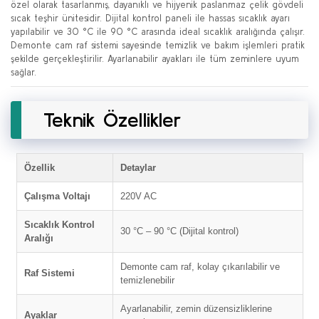
özel olarak tasarlanmış, dayanıklı ve hijyenik paslanmaz çelik gövdeli
sıcak teşhir ünitesidir. Dijital kontrol paneli ile hassas sıcaklık ayarı
yapılabilir ve 30 °C ile 90 °C arasında ideal sıcaklık aralığında çalışır.
Demonte cam raf sistemi sayesinde temizlik ve bakım işlemleri pratik
şekilde gerçekleştirilir. Ayarlanabilir ayakları ile tüm zeminlere uyum
sağlar.
Teknik Özellikler
Özellik
Detaylar
Çalışma Voltajı
220V AC
Sıcaklık Kontrol
30 °C – 90 °C (Dijital kontrol)
Aralığı
Demonte cam raf, kolay çıkarılabilir ve
Raf Sistemi
temizlenebilir
Ayarlanabilir, zemin düzensizliklerine
Ayaklar