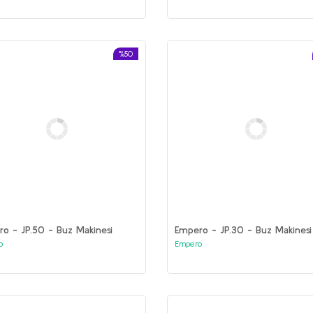
%50
o - JP.50 - Buz Makinesi
Empero - JP.30 - Buz Makinesi
o
Empero