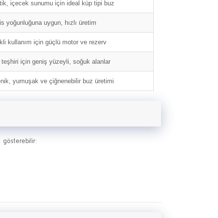
tik, içecek sunumu için ideal küp tipi buz
is yoğunluğuna uygun, hızlı üretim
kli kullanım için güçlü motor ve rezerv
teşhiri için geniş yüzeyli, soğuk alanlar
enik, yumuşak ve çiğnenebilir buz üretimi
 gösterebilir: