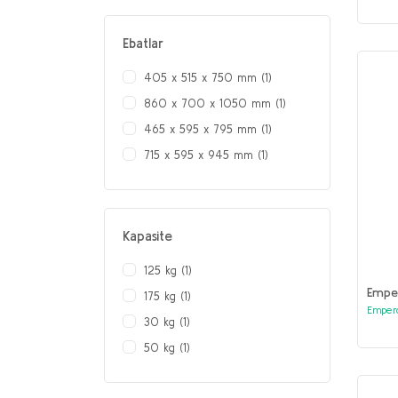
Ebatlar
405 x 515 x 750 mm (1)
860 x 700 x 1050 mm (1)
465 x 595 x 795 mm (1)
715 x 595 x 945 mm (1)
715 x 700 x 1050 mm (1)
Kapasite
125 kg (1)
Emper
175 kg (1)
Emper
30 kg (1)
50 kg (1)
90 kg (1)