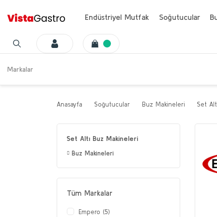
Endüstriyel Mutfak
Soğutucular
Bu
Markalar
Anasayfa
Soğutucular
Buz Makineleri
Set Al
Set Altı Buz Makineleri
Buz Makineleri
Tüm Markalar
Empero (5)