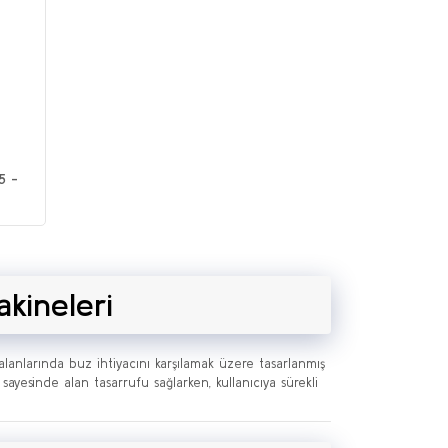
5 -
kineleri
m alanlarında buz ihtiyacını karşılamak üzere tasarlanmış
sayesinde alan tasarrufu sağlarken, kullanıcıya sürekli