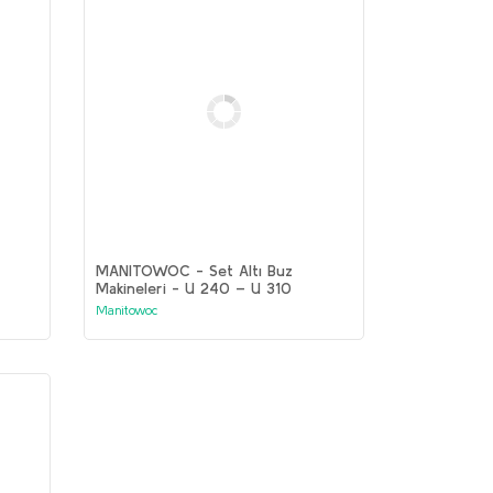
MANITOWOC - Set Altı Buz
Makineleri - U 240 – U 310
Manitowoc