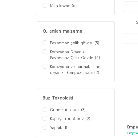
Manitowoc (6)
S
Kullanılan malzeme
Paslanmaz çelik gövde. (5)
Korozyona Dayanıklı
Paslanmaz Çelik Gövde (4)
Korozyona ve parmak izine
dayanıklı kompozit yapı (2)
Buz Teknolojisi
Gurme küp buz (3)
Küp (yarı küp) buz (2)
Emper
Yaprak (1)
Emper