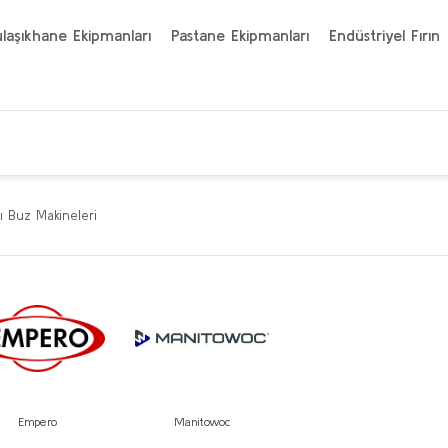
laşıkhane Ekipmanları
Pastane Ekipmanları
Endüstriyel Fırın
tı Buz Makineleri
Empero
Manitowoc