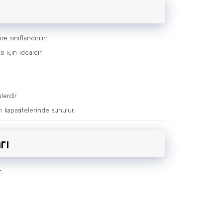
 sınıflandırılır:
i için idealdir.
lerdir.
 kapasitelerinde sunulur.
rı
: