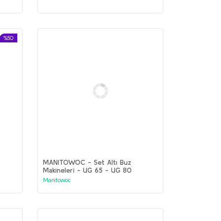
%50
MANITOWOC - Set Altı Buz
Makineleri - UG 65 - UG 80
Manitowoc