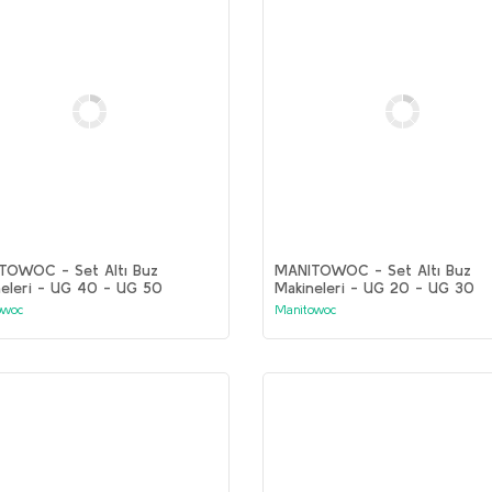
TOWOC - Set Altı Buz
MANITOWOC - Set Altı Buz
neleri - UG 40 - UG 50
Makineleri - UG 20 - UG 30
owoc
Manitowoc