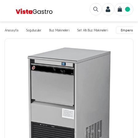
Anasayfa
Soğutucular
Buz Makineleri
Set Altı Buz Makineleri
Empero - J