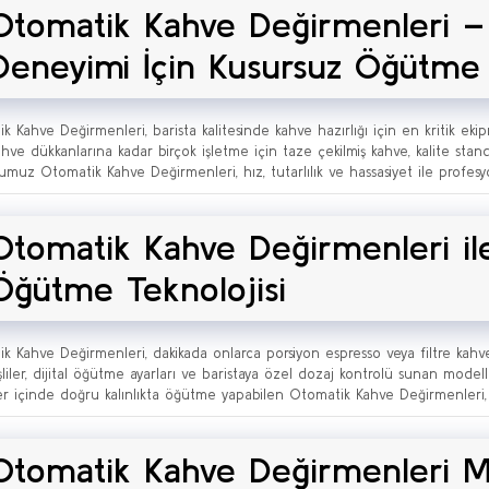
Otomatik Kahve Değirmenleri –
Deneyimi İçin Kusursuz Öğütme
k Kahve Değirmenleri, barista kalitesinde kahve hazırlığı için en kritik ekip
ahve dükkanlarına kadar birçok işletme için taze çekilmiş kahve, kalite stan
muz Otomatik Kahve Değirmenleri, hız, tutarlılık ve hassasiyet ile profesyo
Otomatik Kahve Değirmenleri il
Öğütme Teknolojisi
k Kahve Değirmenleri, dakikada onlarca porsiyon espresso veya filtre kahve 
işliler, dijital öğütme ayarları ve baristaya özel dozaj kontrolü sunan modell
er içinde doğru kalınlıkta öğütme yapabilen Otomatik Kahve Değirmenleri, 
Otomatik Kahve Değirmenleri Mo