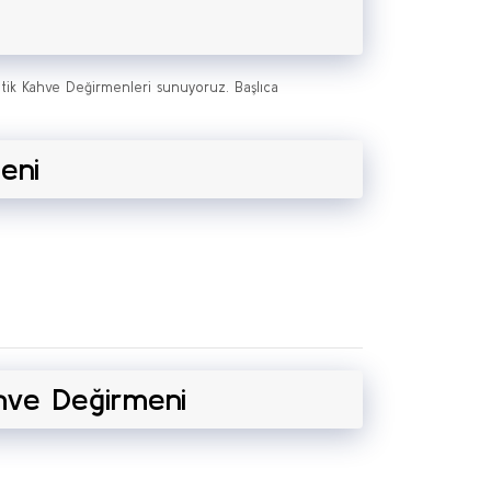
matik Kahve Değirmenleri sunuyoruz. Başlıca
eni
ve Değirmeni