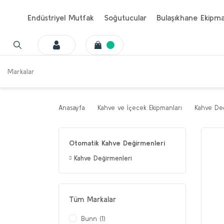
Endüstriyel Mutfak
Soğutucular
Bulaşıkhane Ekipma
Markalar
Anasayfa
Kahve ve İçecek Ekipmanları
Kahve Değ
Otomatik Kahve Değirmenleri
Kahve Değirmenleri
Tüm Markalar
Bunn (1)