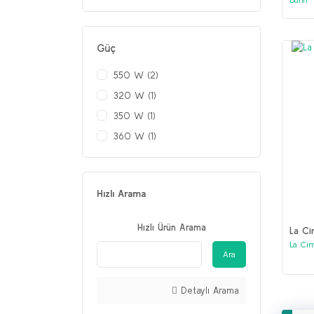
Güç
550 W (2)
320 W (1)
350 W (1)
360 W (1)
Hızlı Arama
Hızlı Ürün Arama
La Ci
La Cim
Ara
Detaylı Arama