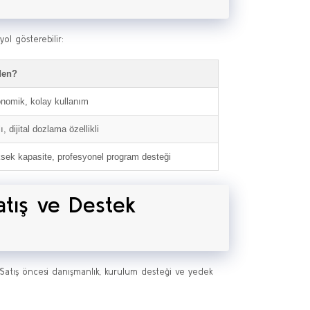
ol gösterebilir:
den?
nomik, kolay kullanım
ı, dijital dozlama özellikli
sek kapasite, profesyonel program desteği
tış ve Destek
 Satış öncesi danışmanlık, kurulum desteği ve yedek