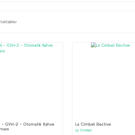
toktakiler
 - GVH-2 - Otomatik Kahve
La Cimbali Elective
rmeni
La Cimbali