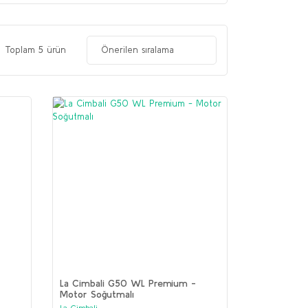
Toplam 5 ürün
La Cimbali G50 WL Premium -
Motor Soğutmalı
La Cimbali