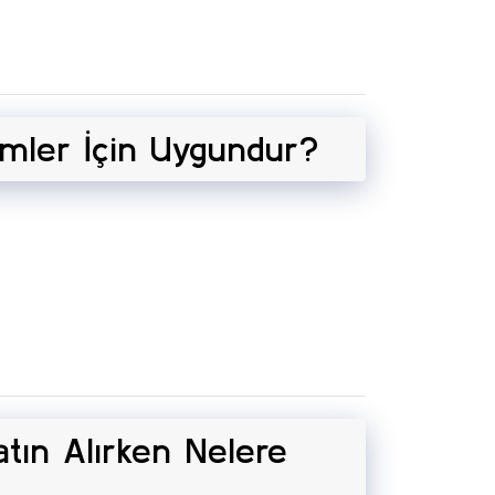
mler İçin Uygundur?
tın Alırken Nelere