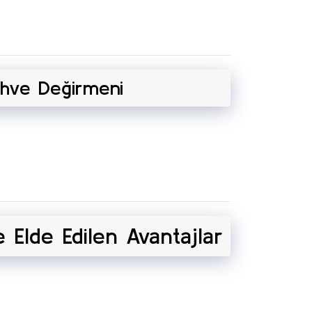
ahve Değirmeni
 Elde Edilen Avantajlar