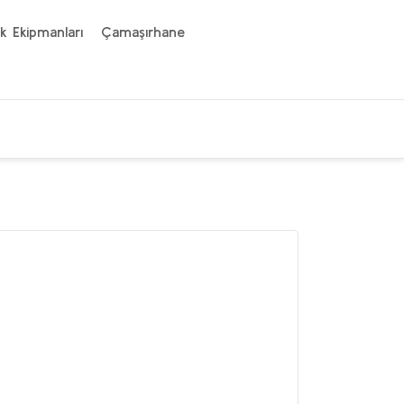
k Ekipmanları
Çamaşırhane