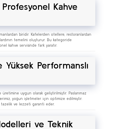
 Profesyonel Kahve
manlardan biridir. Kafelerden otellere, restoranlardan
dardının temelini oluşturur. Bu kategoride
nel kahve servisinde fark yaratır.
e Yüksek Performanslı
üretimine uygun olarak geliştirilmiştir. Paslanmaz
erimiz, yoğun işletmeler için optimize edilmiştir.
tazelik ve lezzeti garanti eder.
delleri ve Teknik