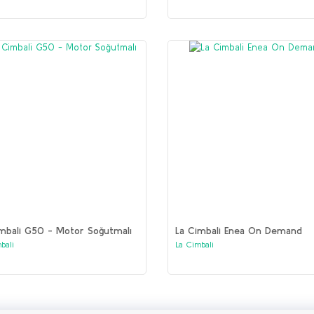
mbali G50 - Motor Soğutmalı
La Cimbali Enea On Demand
bali
La Cimbali