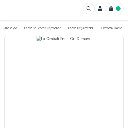
Anasayfa
Kahve ve İçecek Ekipmanları
Kahve Değirmenleri
Otomatik Kahve Değ