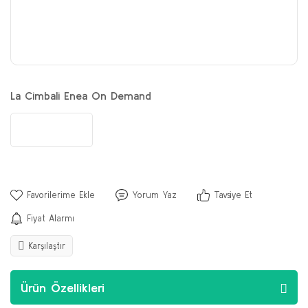
La Cimbali Enea On Demand
Yorum Yaz
Tavsiye Et
Fiyat Alarmı
Karşılaştır
Ürün Özellikleri