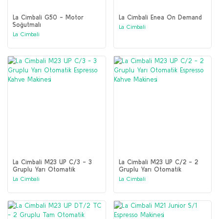
La Cimbali G50 - Motor
La Cimbali Enea On Demand
Soğutmalı
La Cimbali
La Cimbali
La Cimbali M23 UP C/3 - 3
La Cimbali M23 UP C/2 - 2
Gruplu Yarı Otomatik
Gruplu Yarı Otomatik
Espresso Kahve Makinesi
Espresso Kahve Makinesi
La Cimbali
La Cimbali