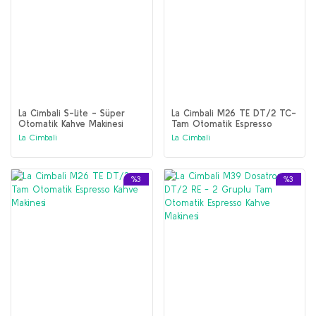
La Cimbali S-Lite - Süper
La Cimbali M26 TE DT/2 TC-
Otomatik Kahve Makinesi
Tam Otomatik Espresso
Kahve Makinesi
La Cimbali
La Cimbali
%3
%3