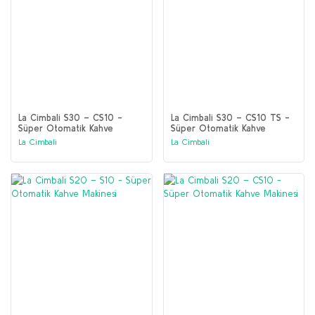
La Cimbali S30 – CS10 -
La Cimbali S30 – CS10 TS -
Süper Otomatik Kahve
Süper Otomatik Kahve
Makinesi
Makinesi
La Cimbali
La Cimbali