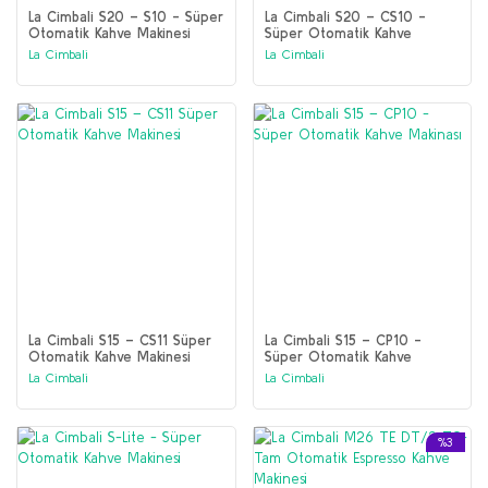
La Cimbali S20 – S10 - Süper
La Cimbali S20 – CS10 -
Otomatik Kahve Makinesi
Süper Otomatik Kahve
Makinesi
La Cimbali
La Cimbali
La Cimbali S15 – CS11 Süper
La Cimbali S15 – CP10 -
Otomatik Kahve Makinesi
Süper Otomatik Kahve
Makinası
La Cimbali
La Cimbali
%3