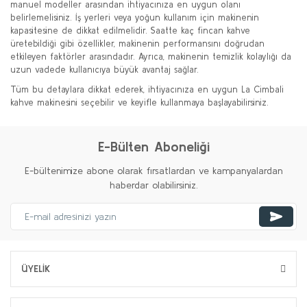
manuel modeller arasından ihtiyacınıza en uygun olanı
belirlemelisiniz. İş yerleri veya yoğun kullanım için makinenin
kapasitesine de dikkat edilmelidir. Saatte kaç fincan kahve
üretebildiği gibi özellikler, makinenin performansını doğrudan
etkileyen faktörler arasındadır. Ayrıca, makinenin temizlik kolaylığı da
uzun vadede kullanıcıya büyük avantaj sağlar.
Tüm bu detaylara dikkat ederek, ihtiyacınıza en uygun La Cimbali
kahve makinesini seçebilir ve keyifle kullanmaya başlayabilirsiniz.
E-Bülten Aboneliği
E-bültenimize abone olarak fırsatlardan ve kampanyalardan
haberdar olabilirsiniz.
ÜYELİK