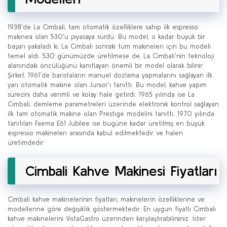
1938'de La Cimbali, tam otomatik özelliklere sahip ilk espresso
makinesi olan S30'u piyasaya sürdü. Bu model, o kadar büyük bir
başarı yakaladı ki, La Cimbali sonraki tüm makineleri için bu modeli
temel aldı. S30 günümüzde üretilmese de, La Cimbali'nin teknoloji
alanındaki öncülüğünü kanıtlayan önemli bir model olarak bilinir.
Şirket, 1961'de baristaların manuel dozlama yapmalarını sağlayan ilk
yarı otomatik makine olan Junior'ı tanıttı. Bu model, kahve yapım
sürecini daha verimli ve kolay hale getirdi. 1965 yılında ise La
Cimbali, demleme parametreleri üzerinde elektronik kontrol sağlayan
ilk tam otomatik makine olan Prestige modelini tanıttı. 1970 yılında
tanıtılan Faema E61 Jubilee ise bugüne kadar üretilmiş en büyük
espresso makineleri arasında kabul edilmektedir ve halen
üretimdedir.
Cimbali Kahve Makinesi Fiyatları
Cimbali kahve makinelerinin fiyatları, makinelerin özelliklerine ve
modellerine göre değişiklik göstermektedir. En uygun fiyatlı Cimbali
kahve makinelerini VistaGastro üzerinden karşılaştırabilirsiniz. İster