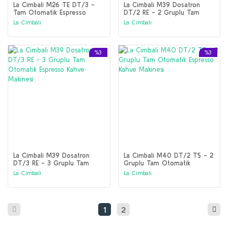
La Cimbali M26 TE DT/3 -
La Cimbali M39 Dosatron
Tam Otomatik Espresso
DT/2 RE - 2 Gruplu Tam
Kahve Makinesi
Otomatik Espresso Kahve
La Cimbali
La Cimbali
Makinesi
%3
%3
La Cimbali M39 Dosatron
La Cimbali M40 DT/2 TS - 2
DT/3 RE - 3 Gruplu Tam
Gruplu Tam Otomatik
Otomatik Espresso Kahve
Espresso Kahve Makinesi
La Cimbali
La Cimbali
Makinesi
1
2