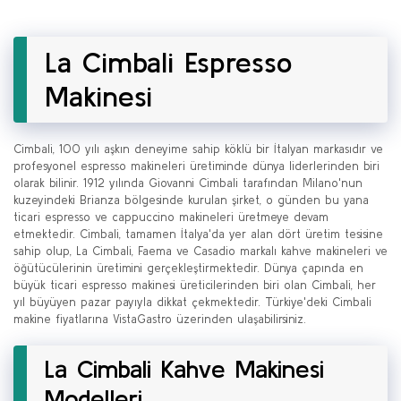
La Cimbali Espresso
Makinesi
Cimbali, 100 yılı aşkın deneyime sahip köklü bir İtalyan markasıdır ve
profesyonel espresso makineleri üretiminde dünya liderlerinden biri
olarak bilinir. 1912 yılında Giovanni Cimbali tarafından Milano'nun
kuzeyindeki Brianza bölgesinde kurulan şirket, o günden bu yana
ticari espresso ve cappuccino makineleri üretmeye devam
etmektedir. Cimbali, tamamen İtalya'da yer alan dört üretim tesisine
sahip olup, La Cimbali, Faema ve Casadio markalı kahve makineleri ve
öğütücülerinin üretimini gerçekleştirmektedir. Dünya çapında en
büyük ticari espresso makinesi üreticilerinden biri olan Cimbali, her
yıl büyüyen pazar payıyla dikkat çekmektedir. Türkiye'deki Cimbali
makine fiyatlarına VistaGastro üzerinden ulaşabilirsiniz.
La Cimbali Kahve Makinesi
Modelleri