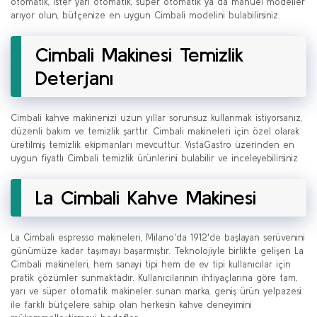
otomatik, ister yarı otomatik, süper otomatik ya da manuel modeller
arıyor olun, bütçenize en uygun Cimbali modelini bulabilirsiniz.
Cimbali Makinesi Temizlik
Deterjanı
Cimbali kahve makinenizi uzun yıllar sorunsuz kullanmak istiyorsanız,
düzenli bakım ve temizlik şarttır. Cimbali makineleri için özel olarak
üretilmiş temizlik ekipmanları mevcuttur. VistaGastro üzerinden en
uygun fiyatlı Cimbali temizlik ürünlerini bulabilir ve inceleyebilirsiniz.
La Cimbali Kahve Makinesi
La Cimbali espresso makineleri, Milano'da 1912'de başlayan serüvenini
günümüze kadar taşımayı başarmıştır. Teknolojiyle birlikte gelişen La
Cimbali makineleri, hem sanayi tipi hem de ev tipi kullanıcılar için
pratik çözümler sunmaktadır. Kullanıcılarının ihtiyaçlarına göre tam,
yarı ve süper otomatik makineler sunan marka, geniş ürün yelpazesi
ile farklı bütçelere sahip olan herkesin kahve deneyimini