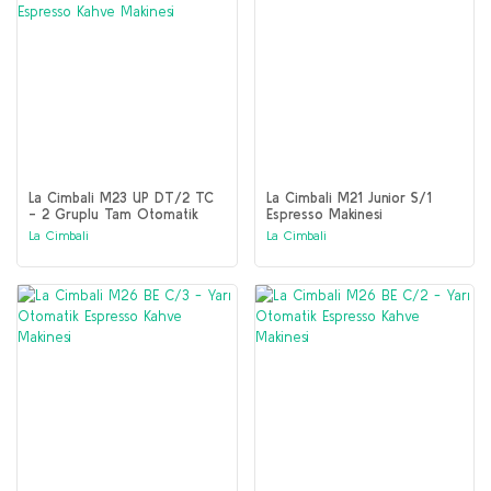
La Cimbali M23 UP DT/2 TC
La Cimbali M21 Junior S/1
- 2 Gruplu Tam Otomatik
Espresso Makinesi
Espresso Kahve Makinesi
La Cimbali
La Cimbali