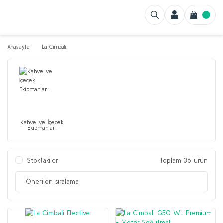
Anasayfa
La Cimbali
Kahve ve İçecek
Ekipmanları
Stoktakiler
Toplam 36 ürün