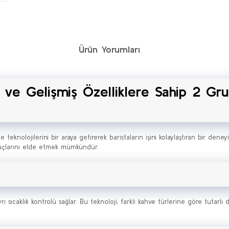
Ürün Yorumları
i ve Gelişmiş Özelliklere Sahip 2 Gru
nolojilerini bir araya getirerek baristaların işini kolaylaştıran bir dene
sonuçlarını elde etmek mümkündür.
yrı sıcaklık kontrolü sağlar. Bu teknoloji, farklı kahve türlerine göre tuta