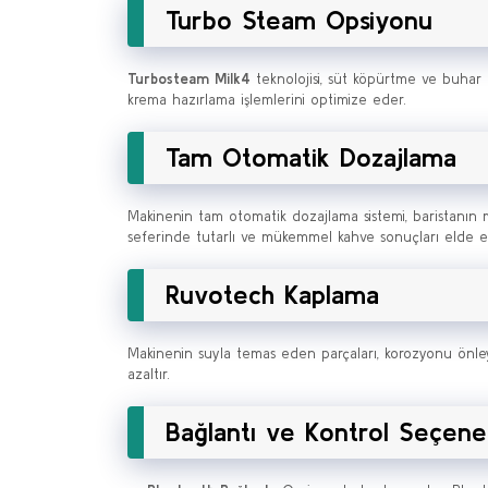
Turbo Steam Opsiyonu
Turbosteam Milk4
teknolojisi, süt köpürtme ve buhar ü
krema hazırlama işlemlerini optimize eder.
Tam Otomatik Dozajlama
Makinenin tam otomatik dozajlama sistemi, baristanın 
seferinde tutarlı ve mükemmel kahve sonuçları elde edi
Ruvotech Kaplama
Makinenin suyla temas eden parçaları, korozyonu önl
azaltır.
Bağlantı ve Kontrol Seçene