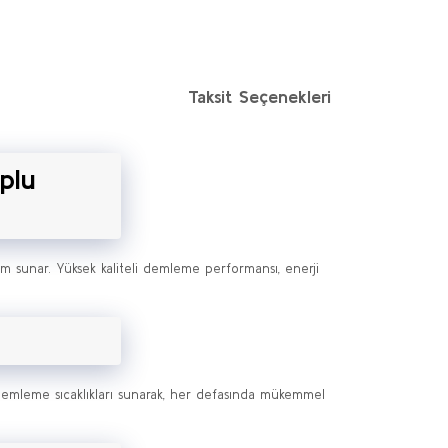
Taksit Seçenekleri
plu
yim sunar. Yüksek kaliteli demleme performansı, enerji
rlı demleme sıcaklıkları sunarak, her defasında mükemmel