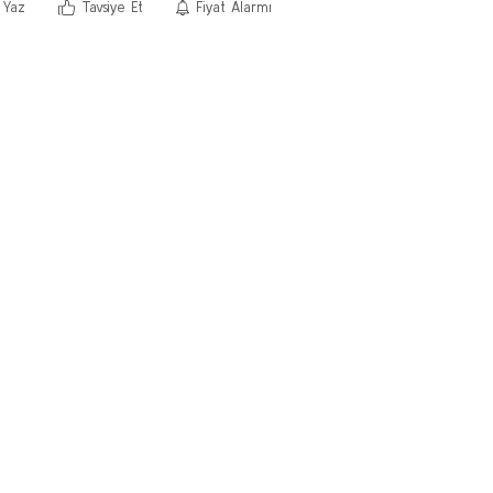
 Yaz
Tavsiye Et
Fiyat Alarmı