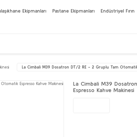
laşıkhane Ekipmanları
Pastane Ekipmanları
Endüstriyel Fırın
inesi
La Cimbali M39 Dosatron DT/2 RE - 2 Gruplu Tam Otomatik
La Cimbali M39 Dosatro
Espresso Kahve Makinesi