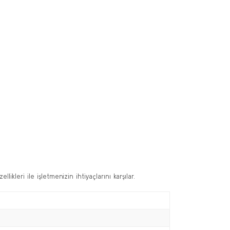
leri ile işletmenizin ihtiyaçlarını karşılar.