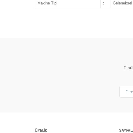
Makine Tipi
:
Geleneksel 
E-bü
ÜYELİK
SAYFAL