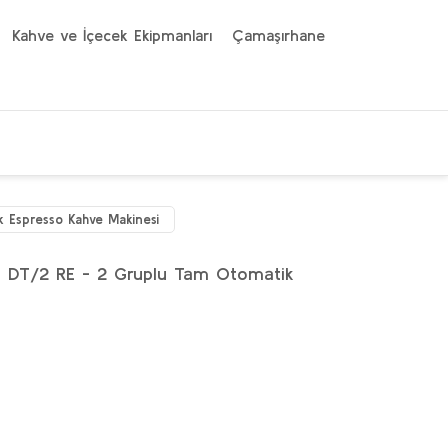
Kahve ve İçecek Ekipmanları
Çamaşırhane
 Espresso Kahve Makinesi
n DT/2 RE - 2 Gruplu Tam Otomatik