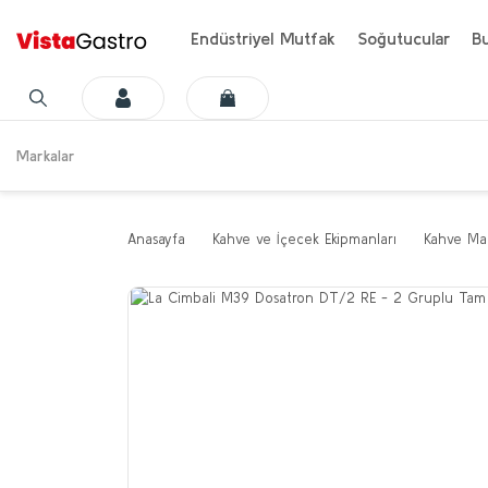
Endüstriyel Mutfak
Soğutucular
Bu
Markalar
Anasayfa
Kahve ve İçecek Ekipmanları
Kahve Mak