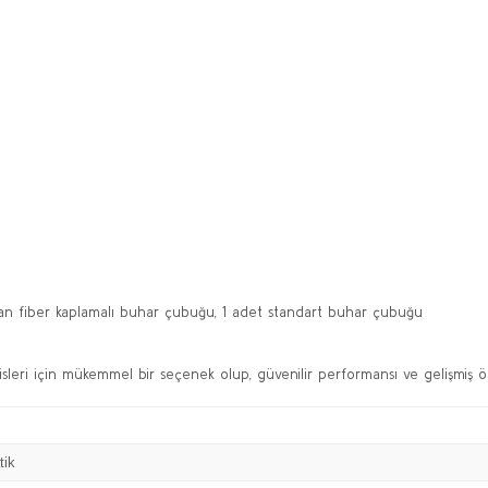
n fiber kaplamalı buhar çubuğu, 1 adet standart buhar çubuğu
eri için mükemmel bir seçenek olup, güvenilir performansı ve gelişmiş özellik
ik