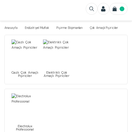
Anasayfa
Endüstriyel Mutfak
Pişirme Ekipmanları
Çok Amaçlı Pişiriciler
Gazlı Çok Amaçlı
Elektrikli Çok
Pişiriciler
Amaçlı Pişiriciler
Electrolux
Professional