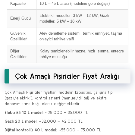
Kapasite
10 L – 45 L arası (modeline göre değişir)
Elektrikli modeller: 3 kW – 12 kW; Gazlı
Enerji Gücü
modeller: 5 kW – 18 kW
Güvenlik
Alev denetleme sistemi, termik emniyet, taşma
Özellikleri
önleyici tahliye valfi
Diğer
Kolay temizlenebilir hazne, hızlı ısınma, entegre
Özellikler
tahliye musluğu
Çok Amaçlı Pişiriciler Fiyat Aralığı
Çok Amaçlı Pişiriciler fiyatları, modelin kapasitesi, çalışma tipi
(gazlı/elektrikli), kontrol sistemi (manuel/dijital) ve ekstra
donanımlarına bağlı olarak değişmektedir:
Elektrikli 10 L model:
~28.000 – 35.000 TL
Gazlı 20 L model:
~32.000 – 42.000 TL
Dijital kontrollü 40 L model:
~55.000 – 75.000 TL