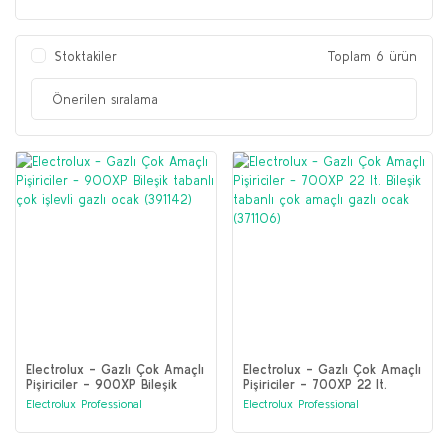
Stoktakiler
Toplam 6 ürün
Electrolux - Gazlı Çok Amaçlı
Electrolux - Gazlı Çok Amaçlı
Pişiriciler - 900XP Bileşik
Pişiriciler - 700XP 22 lt.
tabanlı çok işlevli gazlı ocak
Bileşik tabanlı çok amaçlı
Electrolux Professional
Electrolux Professional
(391142)
gazlı ocak (371106)