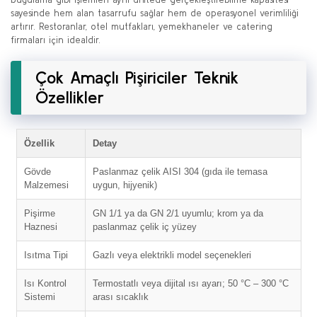
sayesinde hem alan tasarrufu sağlar hem de operasyonel verimliliği
artırır. Restoranlar, otel mutfakları, yemekhaneler ve catering
firmaları için idealdir.
Çok Amaçlı Pişiriciler Teknik
Özellikler
Özellik
Detay
Gövde
Paslanmaz çelik AISI 304 (gıda ile temasa
Malzemesi
uygun, hijyenik)
Pişirme
GN 1/1 ya da GN 2/1 uyumlu; krom ya da
Haznesi
paslanmaz çelik iç yüzey
Isıtma Tipi
Gazlı veya elektrikli model seçenekleri
Isı Kontrol
Termostatlı veya dijital ısı ayarı; 50 °C – 300 °C
Sistemi
arası sıcaklık