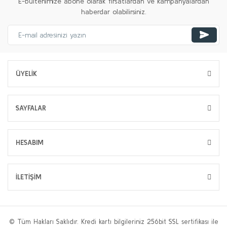
E-bültenimize abone olarak fırsatlardan ve kampanyalardan
haberdar olabilirsiniz.
ÜYELİK
SAYFALAR
HESABIM
İLETİŞİM
© Tüm Hakları Saklıdır. Kredi kartı bilgileriniz 256bit SSL sertifikası ile