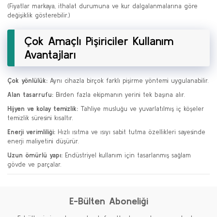
(Fiyatlar markaya, ithalat durumuna ve kur dalgalanmalarına göre
değişiklik gösterebilir.)
Çok Amaçlı Pişiriciler Kullanım
Avantajları
Çok yönlülük:
Aynı cihazla birçok farklı pişirme yöntemi uygulanabilir.
Alan tasarrufu:
Birden fazla ekipmanın yerini tek başına alır.
Hijyen ve kolay temizlik:
Tahliye musluğu ve yuvarlatılmış iç köşeler
temizlik süresini kısaltır.
Enerji verimliliği:
Hızlı ısıtma ve ısıyı sabit tutma özellikleri sayesinde
enerji maliyetini düşürür.
Uzun ömürlü yapı:
Endüstriyel kullanım için tasarlanmış sağlam
gövde ve parçalar.
E-Bülten Aboneliği