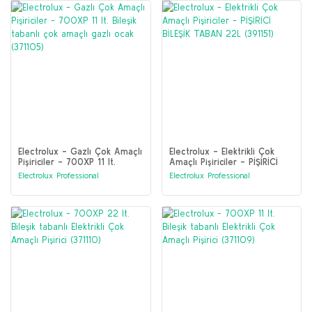
Electrolux - Gazlı Çok Amaçlı
Electrolux - Elektrikli Çok
Pişiriciler - 700XP 11 lt.
Amaçlı Pişiriciler - PİŞİRİCİ
Bileşik tabanlı çok amaçlı
BİLEŞİK TABAN 22L (391151)
Electrolux Professional
Electrolux Professional
gazlı ocak (371105)