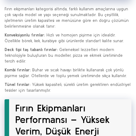
Fırın ekipmanları kategorisi altında, farklı kullanım amaçlarına uygun
çok sayıda model ve yapı seçeneği sunulmaktadır. Bu çeşitlilik,
işletmenin üretim kapasitesi ve menüsüne göre en doğru çözümün
belirlenmesine olanak tanır:
Konveksiyonlu fırınlar:
Hızlı ve homojen pişirme için idealdir.
Özellikle börek, kek, kurabiye gibi ürünlerde standart kalite sunar.
Deck tipi taş tabanlı fırınlar:
Geleneksel lezzetleri modern
teknolojiyle buluşturan bu modeller, pizza ve ekmek üretiminde
tercih edilir.
Kombi fırınlar:
Buhar ve sıcak havayı birlikte kullanarak çok yönlü
pişirme sağlar. Otellerde ve toplu yemek üretiminde sıkça kullanılır.
Tünel fırınlar:
Yüksek kapasiteli, sürekli üretim gerektiren endüstriyel
tesisler için tasarlanmıştır.
Fırın Ekipmanları
Performansı – Yüksek
Verim, Düşük Enerji