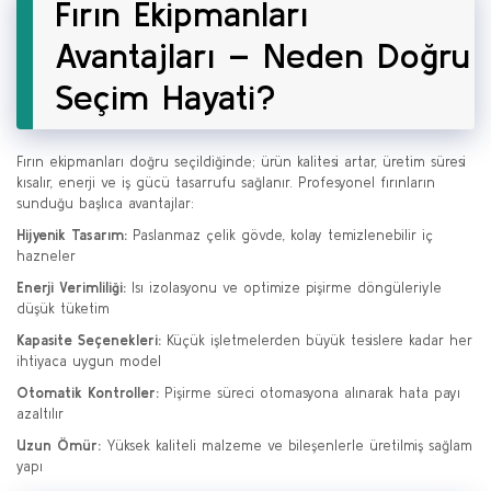
Fırın Ekipmanları
Avantajları – Neden Doğru
Seçim Hayati?
Fırın ekipmanları doğru seçildiğinde; ürün kalitesi artar, üretim süresi
kısalır, enerji ve iş gücü tasarrufu sağlanır. Profesyonel fırınların
sunduğu başlıca avantajlar:
Hijyenik Tasarım:
Paslanmaz çelik gövde, kolay temizlenebilir iç
hazneler
Enerji Verimliliği:
Isı izolasyonu ve optimize pişirme döngüleriyle
düşük tüketim
Kapasite Seçenekleri:
Küçük işletmelerden büyük tesislere kadar her
ihtiyaca uygun model
Otomatik Kontroller:
Pişirme süreci otomasyona alınarak hata payı
azaltılır
Uzun Ömür:
Yüksek kaliteli malzeme ve bileşenlerle üretilmiş sağlam
yapı