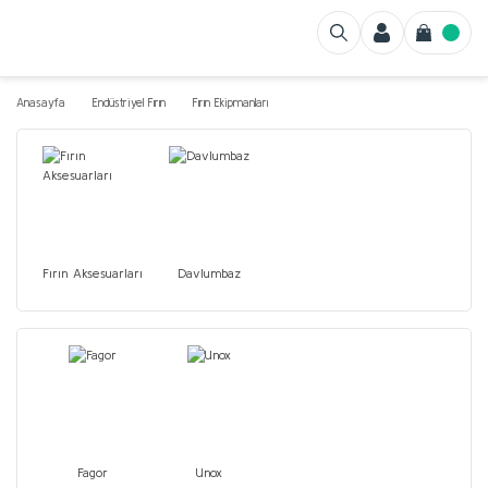
Anasayfa
Endüstriyel Fırın
Fırın Ekipmanları
Fırın Aksesuarları
Davlumbaz
Fagor
Unox