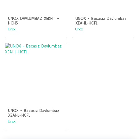
UNOX DAVLUMBAZ XEKHT -
UNOX - Bacasız Davlumbaz
HCHS
XEAHL-HCFL
Unox
Unox
UNOX - Bacasız Davlumbaz
XEAHL-HCFL
Unox