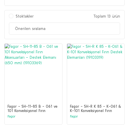
Stoktakiler
Toplam 13 ürün
Fagor - SH-11-85 B - 061 ve
Fagor - SH-R K 85 - K-061 &
101 Konveksiyonel Fırın
K-101 Konveksiyonel Fırın
Aksesuarları – Destek
Destek Elemanları (19103319)
Fagor
Fagor
Elemanı (650 mm)
(19103369)