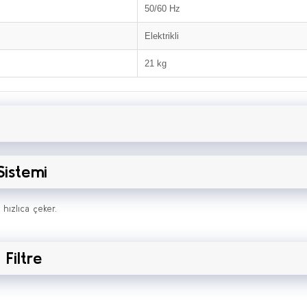
50/60 Hz
Elektrikli
21 kg
Sistemi
 hızlıca çeker.
Filtre