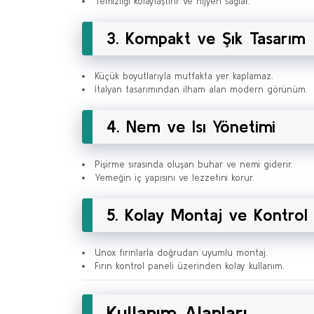
Temizliği kolaylaştırır ve hijyen sağlar.
3. Kompakt ve Şık Tasarım
Küçük boyutlarıyla mutfakta yer kaplamaz.
İtalyan tasarımından ilham alan modern görünüm.
4. Nem ve Isı Yönetimi
Pişirme sırasında oluşan buhar ve nemi giderir.
Yemeğin iç yapısını ve lezzetini korur.
5. Kolay Montaj ve Kontrol
Unox fırınlarla doğrudan uyumlu montaj.
Fırın kontrol paneli üzerinden kolay kullanım.
Kullanım Alanları