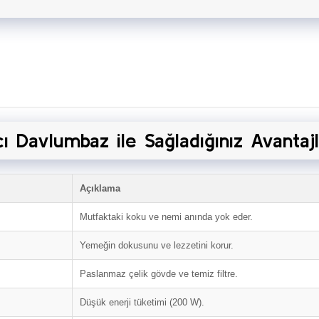
ı Davlumbaz ile Sağladığınız Avantaj
Açıklama
Mutfaktaki koku ve nemi anında yok eder.
Yemeğin dokusunu ve lezzetini korur.
Paslanmaz çelik gövde ve temiz filtre.
Düşük enerji tüketimi (200 W).