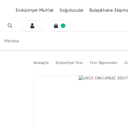
Endüstriyel Mutfak
Soğutucular
Bulaşıkhane Ekipma
Markalar
Anasayfa
Endüstriyel Fırın
Fırın Ekipmanları
D