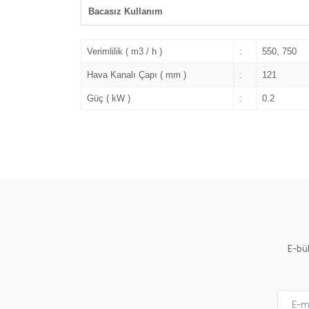
Bacasız Kullanım
Verimlilik ( m3 / h )
:
550, 750
Hava Kanalı Çapı ( mm )
:
121
Güç ( kW )
:
0.2
E-bü