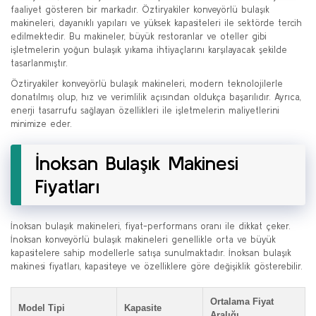
faaliyet gösteren bir markadır. Öztiryakiler konveyörlü bulaşık
makineleri, dayanıklı yapıları ve yüksek kapasiteleri ile sektörde tercih
edilmektedir. Bu makineler, büyük restoranlar ve oteller gibi
işletmelerin yoğun bulaşık yıkama ihtiyaçlarını karşılayacak şekilde
tasarlanmıştır.
Öztiryakiler konveyörlü bulaşık makineleri, modern teknolojilerle
donatılmış olup, hız ve verimlilik açısından oldukça başarılıdır. Ayrıca,
enerji tasarrufu sağlayan özellikleri ile işletmelerin maliyetlerini
minimize eder.
İnoksan Bulaşık Makinesi
Fiyatları
İnoksan bulaşık makineleri, fiyat-performans oranı ile dikkat çeker.
İnoksan konveyörlü bulaşık makineleri genellikle orta ve büyük
kapasitelere sahip modellerle satışa sunulmaktadır. İnoksan bulaşık
makinesi fiyatları, kapasiteye ve özelliklere göre değişiklik gösterebilir.
Ortalama Fiyat
Model Tipi
Kapasite
Aralığı