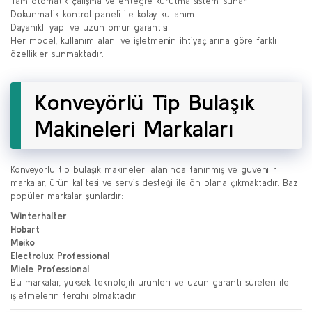
Tam otomatik çalışma ve entegre kurutma sistemi sunar.
Dokunmatik kontrol paneli ile kolay kullanım.
Dayanıklı yapı ve uzun ömür garantisi.
Her model, kullanım alanı ve işletmenin ihtiyaçlarına göre farklı
özellikler sunmaktadır.
Konveyörlü Tip Bulaşık
Makineleri Markaları
Konveyörlü tip bulaşık makineleri alanında tanınmış ve güvenilir
markalar, ürün kalitesi ve servis desteği ile ön plana çıkmaktadır. Bazı
popüler markalar şunlardır:
Winterhalter
Hobart
Meiko
Electrolux Professional
Miele Professional
Bu markalar, yüksek teknolojili ürünleri ve uzun garanti süreleri ile
işletmelerin tercihi olmaktadır.