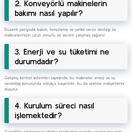
2. Konveyörlü makinelerin
bakımı nasıl yapılır?
Düzenli periyodik bakım, temizleme ve yetkili servis desteği ile
makinelerinizin uzun ömürlü ve verimli çalışması sağlanır.
3. Enerji ve su tüketimi ne
durumdadır?
Gelişmiş kontrol sistemleri sayesinde, bu makineler enerji ve su
verimliliği konusunda oldukça başarılıdır; bu da işletme maliyetlerini
düşürür.
4. Kurulum süreci nasıl
işlemektedir?
Genellikle profesyonel ekipler tarafından yerinde yapılan kurulum,