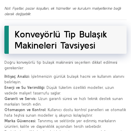
Not: Fiyatlar, pazar koşulları, ek hizmetler ve kurulum maliyetlerine bağlı
olarak değişebilir.
Konveyörlü Tip Bulaşık
Makineleri Tavsiyesi
Doğru konveyörlü tip bulaşık makinesini seçerken dikkat edilmesi
gerekenler:
İhtiyaç Analizi:
İşletmenizin günlük bulaşık hacmi ve kullanım alanını
belirleyin.
Enerji ve Su Verimliliği:
Düşük tüketim özellikli modeller, uzun
vadede maliyet tasarrufu sağlar.
Garanti ve Servis:
Uzun garanti süresi ve hızlı teknik destek sunan
markaları tercih edin.
Otomasyon ve Kontrol:
Kullanıcı dostu kontrol panelleri ve otomatik
hata teşhisi sunan modeller iş akışınızı kolaylaştırır.
Marka Güvencesi:
Tanınmış ve sektörde yer edinmiş markaların
ürünleri, kalite ve dayanıklılık açısından tercih sebebidir.