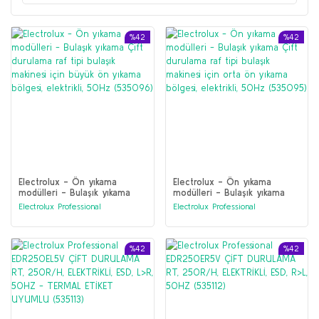
%42
%42
Electrolux - Ön yıkama
Electrolux - Ön yıkama
modülleri - Bulaşık yıkama
modülleri - Bulaşık yıkama
Çift durulama raf tipi bulaşık
Çift durulama raf tipi bulaşık
Electrolux Professional
Electrolux Professional
makinesi için büyük ön yıkama
makinesi için orta ön yıkama
bölgesi, elektrikli, 50Hz
bölgesi, elektrikli, 50Hz
(535096)
(535095)
%42
%42