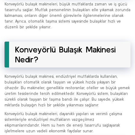
Konveyörlü bulaşık makineleri, büyük mutfaklarda zaman ve iş gücü
tasarrufu sağlar. Mutfak personelinin bulaşıkları elle yıkamak zorunda
kalmaması, onların diğer önemli görevlerle ilgilenmelerine olanak
tanır. Ayrıca, otomatik taşıma sistemi sayesinde bulaşıklar hızlı ve
düzenli bir şekilde yıkanır.
Konveyörlü Bulaşık Makinesi
Nedir?
Konveyörlü bulaşık makinesi, endüstriyel mutfaklarda kullanılan,
bulaşıkları otomatik olarak taşıyan ve yüksek hızda yıkayan bir
cihazdır. Bu makineler, genellikle restoranlar, oteller ve büyük yemek
üretim tesislerinde tercih edilmektedir. Konveyörlü sistem, bulaşıkları
sürekli olarak taşıyan bir taşıma bandı ile çalışır. Bu sayede, yüksek
miktarda bulaşığın hızlı bir şekilde yıkanması sağlanır.
Konveyörlü bulaşık makineleri, dayanıklı yapıları ve verimli çalışma
sistemleriyle endüstriyel mutfakların vazgeçilmez
ekipmanlarındandır. Hem su hem de enerji tasarrufu sağlayarak
işletmelere uzun vadeli ekonomik faydalar sunar.