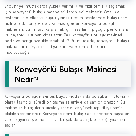
Endüstriyel mutfaklarda yüksek verimlilik ve hızlı temizlik sağlamak
için konveyörlü bulaşık makineleri tercih edilmektedir. Özellikle
restoranlar, oteller ve büyük yemek üretim tesislerinde, bulaşıkların
hızlı ve etkili bir şekilde yıkanması gerekir. Konveyörlü bulaşık
makineleri, bu ihtiyacı karşılamak için tasarlanmış, güçlü performans
ve dayanıklılık sunan cihazlardır. Peki, konveyörlü bulaşık makinesi
nedir ve hangi özelliklere sahiptir? Bu makalede, konveyörlü bulaşık
makinelerinin faydalarını, fiyatlarını ve seçim kriterlerini
inceleyeceğiz.
Konveyörlü Bulaşık Makinesi
Nedir?
Konveyörlü bulaşık makinesi, büyük mutfaklarda bulaşıkların otomatik
olarak taşındığı, sürekli bir taşıma sistemiyle çalışan bir cihazdır. Bu
makineler, bulaşıkların sırayla yıkandığı ve yüksek kapasiteye sahip
olabilen sistemlerdir. Konveyör sistemi, bulaşıkları bir yerden başka bir
yere taşıyarak, işletmenin hızlı bir şekilde bulaşık temizliği yapmasını
sağlar.