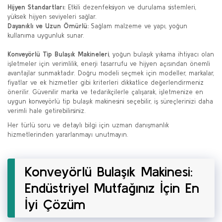
Hijyen Standartları:
Etkili dezenfeksiyon ve durulama sistemleri,
yüksek hijyen seviyeleri sağlar.
Dayanıklı ve Uzun Ömürlü:
Sağlam malzeme ve yapı, yoğun
kullanıma uygunluk sunar.
Konveyörlü Tip Bulaşık Makineleri
, yoğun bulaşık yıkama ihtiyacı olan
işletmeler için verimlilik, enerji tasarrufu ve hijyen açısından önemli
avantajlar sunmaktadır. Doğru modeli seçmek için modeller, markalar,
fiyatlar ve ek hizmetler gibi kriterleri dikkatlice değerlendirmeniz
önerilir. Güvenilir marka ve tedarikçilerle çalışarak, işletmenize en
uygun konveyörlü tip bulaşık makinesini seçebilir, iş süreçlerinizi daha
verimli hale getirebilirsiniz.
Her türlü soru ve detaylı bilgi için uzman danışmanlık
hizmetlerinden yararlanmayı unutmayın.
Konveyörlü Bulaşık Makinesi:
Endüstriyel Mutfağınız İçin En
İyi Çözüm