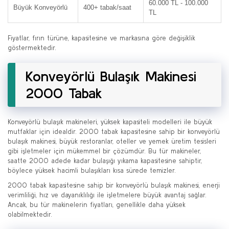
60.000 TL - 100.000
Büyük Konveyörlü
400+ tabak/saat
TL
Fiyatlar, fırın türüne, kapasitesine ve markasına göre değişiklik
göstermektedir.
Konveyörlü Bulaşık Makinesi
2000 Tabak
Konveyörlü bulaşık makineleri, yüksek kapasiteli modelleri ile büyük
mutfaklar için idealdir. 2000 tabak kapasitesine sahip bir konveyörlü
bulaşık makinesi, büyük restoranlar, oteller ve yemek üretim tesisleri
gibi işletmeler için mükemmel bir çözümdür. Bu tür makineler,
saatte 2000 adede kadar bulaşığı yıkama kapasitesine sahiptir,
böylece yüksek hacimli bulaşıkları kısa sürede temizler.
2000 tabak kapasitesine sahip bir konveyörlü bulaşık makinesi, enerji
verimliliği, hız ve dayanıklılığı ile işletmelere büyük avantaj sağlar.
Ancak, bu tür makinelerin fiyatları, genellikle daha yüksek
olabilmektedir.