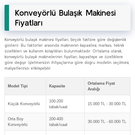
Konveyörlü Bulaşık Makinesi
Fiyatları
Konveyörlü bulaşık makinesi fiyatları, birçok faktöre göre değişkenlik
gösterir. Bu faktörler arasında makinenin kapasitesi, markası, teknik
özellikleri ve kullanım kolaylıkları bulunmaktadır. Ortalama olarak,
konveyörlü bulaşık makinelerinin fiyatları, kapasiteye ve özelliklere
göre değişir. İşletmenizin ihtiyaçlarına göre doğru modelin seçilmesi,
maliyetlerinizi etkileyebilir.
Ortalama Fiyat
Model Tipi
Kapasite
Aralığı
100-200
Küçük Konveyörlü
15.000 TL - 30.000 TL
tabak/saat
Orta Boy
200-400
30.000 TL - 60.000 TL
Konveyörlü
tabak/saat