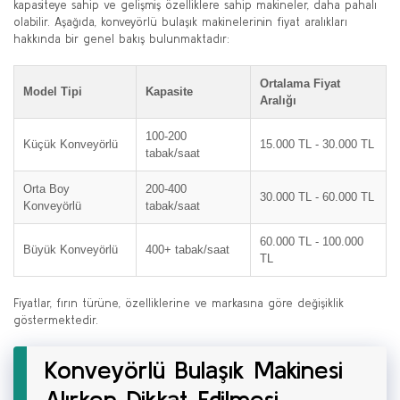
kapasiteye sahip ve gelişmiş özelliklere sahip makineler, daha pahalı
olabilir. Aşağıda, konveyörlü bulaşık makinelerinin fiyat aralıkları
hakkında bir genel bakış bulunmaktadır:
Ortalama Fiyat
Model Tipi
Kapasite
Aralığı
100-200
Küçük Konveyörlü
15.000 TL - 30.000 TL
tabak/saat
Orta Boy
200-400
30.000 TL - 60.000 TL
Konveyörlü
tabak/saat
60.000 TL - 100.000
Büyük Konveyörlü
400+ tabak/saat
TL
Fiyatlar, fırın türüne, özelliklerine ve markasına göre değişiklik
göstermektedir.
Konveyörlü Bulaşık Makinesi
Alırken Dikkat Edilmesi