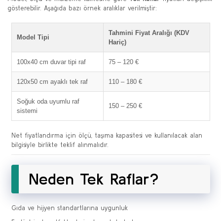
gösterebilir. Aşağıda bazı örnek aralıklar verilmiştir:
Tahmini Fiyat Aralığı (KDV
Model Tipi
Hariç)
100x40 cm duvar tipi raf
75 – 120 €
120x50 cm ayaklı tek raf
110 – 180 €
Soğuk oda uyumlu raf
150 – 250 €
sistemi
Net fiyatlandırma için ölçü, taşıma kapasitesi ve kullanılacak alan
bilgisiyle birlikte teklif alınmalıdır.
Neden Tek Raflar?
Gıda ve hijyen standartlarına uygunluk