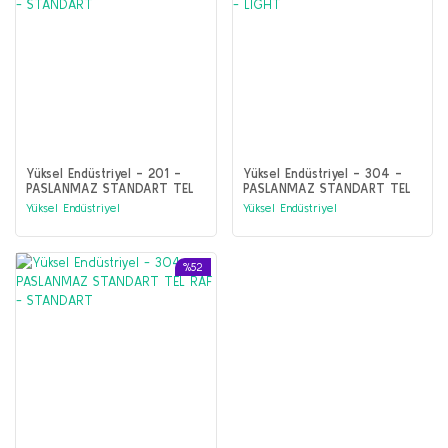
Yüksel Endüstriyel - 201 -
Yüksel Endüstriyel - 304 -
PASLANMAZ STANDART TEL
PASLANMAZ STANDART TEL
RAF - STANDART
RAF - LIGHT
Yüksel Endüstriyel
Yüksel Endüstriyel
%52