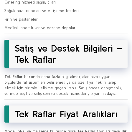
Catering hizmeti sağlayıcıları
Soğuk hava depoları ve et işleme tesisleri
Fırın ve pastaneler
Medikal, laboratuvar ve eczane depoları
Satış ve Destek Bilgileri –
Tek Raflar
Tek Raflar
hakkında daha fazla bilgi almak, alanınıza uygun
ölçülerde raf sistemleri belirlemek ya da özel fiyat teklifi talep
etmek için bizimle iletişime geçebilirsiniz. Satış öncesi danışmanlık,
yerinde keşif ve satış sonrası destek hizmetleriyle yanınızdayız.
Tek Raflar Fiyat Aralıkları
Model, ölçü ve malzeme kalitesine göre
Tek Raflar
fiyatları değişiklik