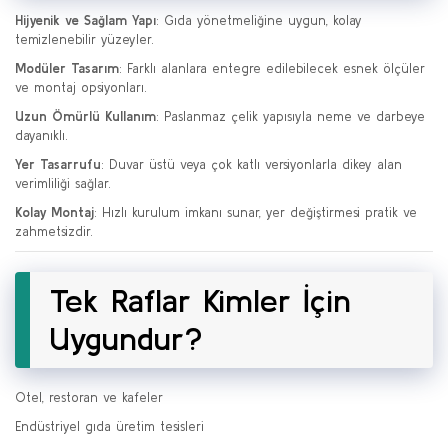
Hijyenik ve Sağlam Yapı
: Gıda yönetmeliğine uygun, kolay
temizlenebilir yüzeyler.
Modüler Tasarım
: Farklı alanlara entegre edilebilecek esnek ölçüler
ve montaj opsiyonları.
Uzun Ömürlü Kullanım
: Paslanmaz çelik yapısıyla neme ve darbeye
dayanıklı.
Yer Tasarrufu
: Duvar üstü veya çok katlı versiyonlarla dikey alan
verimliliği sağlar.
Kolay Montaj
: Hızlı kurulum imkanı sunar, yer değiştirmesi pratik ve
zahmetsizdir.
Tek Raflar Kimler İçin
Uygundur?
Otel, restoran ve kafeler
Endüstriyel gıda üretim tesisleri