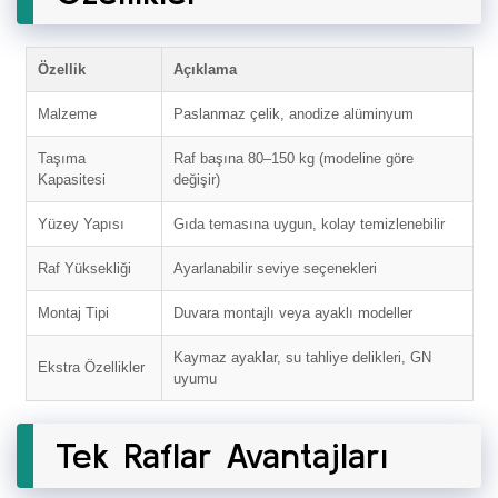
Özellik
Açıklama
Malzeme
Paslanmaz çelik, anodize alüminyum
Taşıma
Raf başına 80–150 kg (modeline göre
Kapasitesi
değişir)
Yüzey Yapısı
Gıda temasına uygun, kolay temizlenebilir
Raf Yüksekliği
Ayarlanabilir seviye seçenekleri
Montaj Tipi
Duvara montajlı veya ayaklı modeller
Kaymaz ayaklar, su tahliye delikleri, GN
Ekstra Özellikler
uyumu
Tek Raflar Avantajları