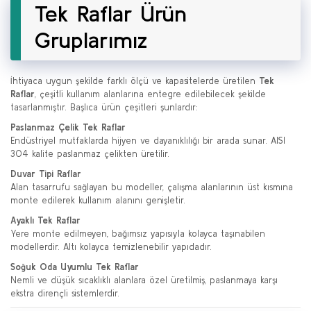
Tek Raflar Ürün
Gruplarımız
İhtiyaca uygun şekilde farklı ölçü ve kapasitelerde üretilen
Tek
Raflar
, çeşitli kullanım alanlarına entegre edilebilecek şekilde
tasarlanmıştır. Başlıca ürün çeşitleri şunlardır:
Paslanmaz Çelik Tek Raflar
Endüstriyel mutfaklarda hijyen ve dayanıklılığı bir arada sunar. AISI
304 kalite paslanmaz çelikten üretilir.
Duvar Tipi Raflar
Alan tasarrufu sağlayan bu modeller, çalışma alanlarının üst kısmına
monte edilerek kullanım alanını genişletir.
Ayaklı Tek Raflar
Yere monte edilmeyen, bağımsız yapısıyla kolayca taşınabilen
modellerdir. Altı kolayca temizlenebilir yapıdadır.
Soğuk Oda Uyumlu Tek Raflar
Nemli ve düşük sıcaklıklı alanlara özel üretilmiş, paslanmaya karşı
ekstra dirençli sistemlerdir.