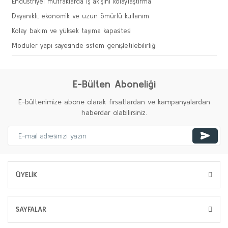
Endüstriyel mutfaklarda iş akışını kolaylaştırma
Dayanıklı, ekonomik ve uzun ömürlü kullanım
Kolay bakım ve yüksek taşıma kapasitesi
Modüler yapı sayesinde sistem genişletilebilirliği
E-Bülten Aboneliği
E-bültenimize abone olarak fırsatlardan ve kampanyalardan
haberdar olabilirsiniz.
ÜYELİK
SAYFALAR