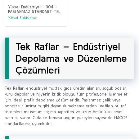
Yüksel Endüstriyel - 304 -
PASLANMAZ STANDART TEL
RAF - STANDART
Yüksel Endüstriyel
Tek Raflar – Endüstriyel
Depolama ve Düzenleme
Çözümleri
Tek Raflar
, endüstriyel mutfak, gıda üretim alanları, soğuk odalar,
kuru depolar ve hijyenin kritik olduğu tüm profesyonel işletmeler
için ideal, pratik depolama çözümleridir. Paslanmaz çelik veya
anodize alüminyum gibi dayanıklı malzemelerden üretilen bu raf
sistemleri, maksimum taşıma kapasitesi ve uzun ömürlü kullanım
avantajı sunar. Gıda ile temasa uygun yüzeyleri sayesinde HACCP
standartlarına uyumludur.