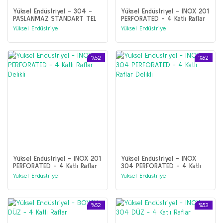
Yüksel Endüstriyel - 304 -
Yüksel Endüstriyel - INOX 201
PASLANMAZ STANDART TEL
PERFORATED - 4 Katlı Raflar
RAF - STANDART
Yüksel Endüstriyel
Yüksel Endüstriyel
%52
%52
Yüksel Endüstriyel - INOX 201
Yüksel Endüstriyel - INOX
PERFORATED - 4 Katlı Raflar
304 PERFORATED - 4 Katlı
Delikli
Raflar Delikli
Yüksel Endüstriyel
Yüksel Endüstriyel
%52
%52