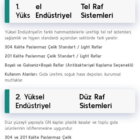
1.
el
Tel Raf
Yüks
Endüstriyel
Sistemleri
Yüksel Endüstriyel’in farklı hammaddelerle ürettiği tel raf sistemleri,
sağlamlık ve hijyen standardı açısından sektörde fark yaratır:
304 Kalite Paslanmaz Çelik Standart / Light Raflar
201 Kalite Paslanmaz Çelik Standart / Light Raflar
Boyalı ve Galvaniz+Boyalı Raflar (Antibakteriyel Kaplama Seçenekli)
Kullanım Alanları:
Gıda üretimi, soğuk hava depoları, kurumsal
mutfaklar.
2. Yüksel
Düz Raf
Endüstriyel
Sistemleri
Düz yüzeyli yapısıyla GN kaplar, plastik kasalar ve toplu gıda
ürünlerinin istiflenmesine uygundur.
304 ve 201 Kalite Paslanmaz Çelik