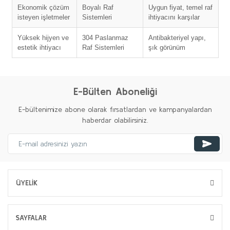
Ekonomik çözüm
Boyalı Raf
Uygun fiyat, temel raf
isteyen işletmeler
Sistemleri
ihtiyacını karşılar
Yüksek hijyen ve
304 Paslanmaz
Antibakteriyel yapı,
estetik ihtiyacı
Raf Sistemleri
şık görünüm
E-Bülten Aboneliği
E-bültenimize abone olarak fırsatlardan ve kampanyalardan
haberdar olabilirsiniz.
ÜYELİK
SAYFALAR