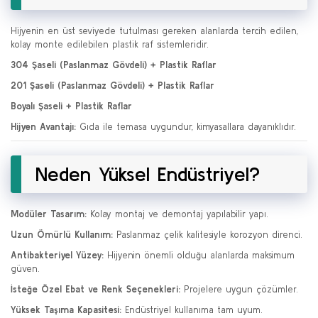
Hijyenin en üst seviyede tutulması gereken alanlarda tercih edilen,
kolay monte edilebilen plastik raf sistemleridir.
304 Şaseli (Paslanmaz Gövdeli) + Plastik Raflar
201 Şaseli (Paslanmaz Gövdeli) + Plastik Raflar
Boyalı Şaseli + Plastik Raflar
Hijyen Avantajı:
Gıda ile temasa uygundur, kimyasallara dayanıklıdır.
Neden Yüksel Endüstriyel?
Modüler Tasarım:
Kolay montaj ve demontaj yapılabilir yapı.
Uzun Ömürlü Kullanım:
Paslanmaz çelik kalitesiyle korozyon direnci.
Antibakteriyel Yüzey:
Hijyenin önemli olduğu alanlarda maksimum
güven.
İsteğe Özel Ebat ve Renk Seçenekleri:
Projelere uygun çözümler.
Yüksek Taşıma Kapasitesi:
Endüstriyel kullanıma tam uyum.