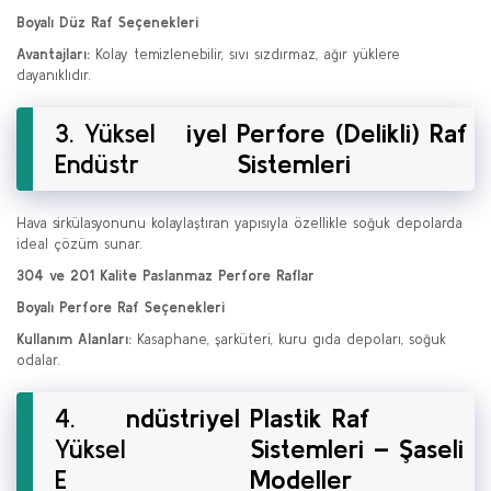
Boyalı Düz Raf Seçenekleri
Avantajları:
Kolay temizlenebilir, sıvı sızdırmaz, ağır yüklere
dayanıklıdır.
3. Yüksel
iyel
Perfore (Delikli) Raf
Endüstr
Sistemleri
Hava sirkülasyonunu kolaylaştıran yapısıyla özellikle soğuk depolarda
ideal çözüm sunar.
304 ve 201 Kalite Paslanmaz Perfore Raflar
Boyalı Perfore Raf Seçenekleri
Kullanım Alanları:
Kasaphane, şarküteri, kuru gıda depoları, soğuk
odalar.
4.
ndüstriyel
Plastik Raf
Yüksel
Sistemleri – Şaseli
E
Modeller