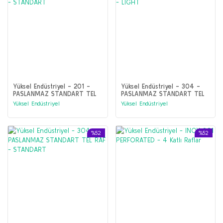
Yüksel Endüstriyel - 201 -
Yüksel Endüstriyel - 304 -
PASLANMAZ STANDART TEL
PASLANMAZ STANDART TEL
RAF - STANDART
RAF - LIGHT
Yüksel Endüstriyel
Yüksel Endüstriyel
%52
%52