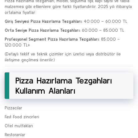
Pizza hazırlama tezgahları, model, soğutma tipi, kapı sayısı ve tabla
malzemesi gibi etkenlere göre farklı fiyatlandırılır. 2025 yılı itibarıyla
ortalama fiyatlar:
Giriş Seviyesi Pizza Hazırlama Tezgahları:
40.000 – 60.000 TL
Orta Seviye Pizza Hazırlama Tezgahları:
60.000 – 85.000 TL
Profesyonel Segment Pizza Hazırlama Tezgahları:
85.000 –
120.000 TL+
(Detaylı teklif ve teknik çizimler için üretici veya distribütör ile
iletişime geçilmesi önerilir.)
Pizza Hazırlama Tezgahları
Kullanım Alanları
Pizzacılar
Fast Food zincirleri
Otel mutfakları
Restoranlar