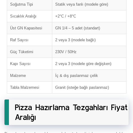
Soğutma Tipi
Statik veya fanlı (modele göre)
Sıcaklık Aralığı
+2°C / +8°C
Üst GN Kapasitesi
GN 1/4 – 5 adet (standart)
Raf Sayısı
2 veya 3 (modele bağlı)
Güç Tüketimi
230V / 50Hz
Kapı Sayısı
2 veya 3 (modele göre değişken)
Malzeme
İç & dış paslanmaz çelik
Tabla Malzemesi
Granit (isteğe bağlı paslanmaz)
Pizza Hazırlama Tezgahları Fiyat
Aralığı