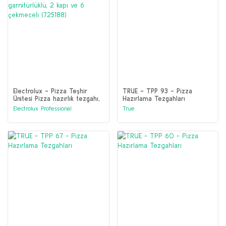
Electrolux - Pizza Teşhir
TRUE - TPP 93 - Pizza
Ünitesi Pizza hazırlık tezgahı,
Hazırlama Tezgahları
garnitürlüklü, 2 kapı ve 6
Electrolux Professional
True
çekmeceli (725188)