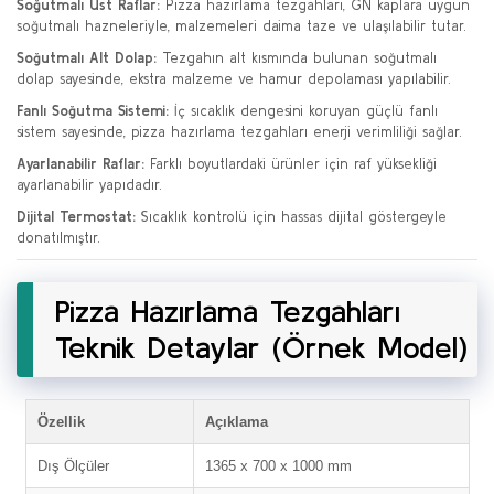
Soğutmalı Üst Raflar:
Pizza hazırlama tezgahları, GN kaplara uygun
soğutmalı hazneleriyle, malzemeleri daima taze ve ulaşılabilir tutar.
Soğutmalı Alt Dolap:
Tezgahın alt kısmında bulunan soğutmalı
dolap sayesinde, ekstra malzeme ve hamur depolaması yapılabilir.
Fanlı Soğutma Sistemi:
İç sıcaklık dengesini koruyan güçlü fanlı
sistem sayesinde, pizza hazırlama tezgahları enerji verimliliği sağlar.
Ayarlanabilir Raflar:
Farklı boyutlardaki ürünler için raf yüksekliği
ayarlanabilir yapıdadır.
Dijital Termostat:
Sıcaklık kontrolü için hassas dijital göstergeyle
donatılmıştır.
Pizza Hazırlama Tezgahları
Teknik Detaylar (Örnek Model)
Özellik
Açıklama
Dış Ölçüler
1365 x 700 x 1000 mm