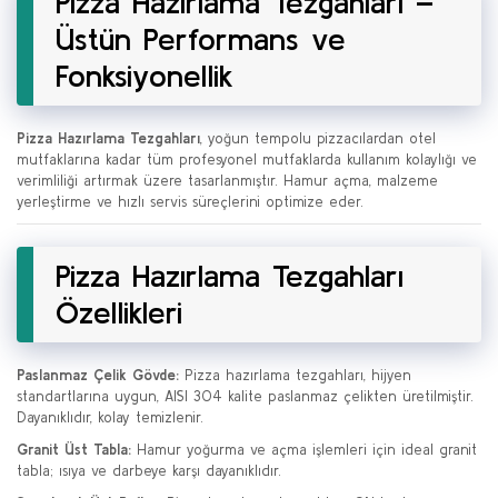
Pizza Hazırlama Tezgahları –
Üstün Performans ve
Fonksiyonellik
Pizza Hazırlama Tezgahları
, yoğun tempolu pizzacılardan otel
mutfaklarına kadar tüm profesyonel mutfaklarda kullanım kolaylığı ve
verimliliği artırmak üzere tasarlanmıştır. Hamur açma, malzeme
yerleştirme ve hızlı servis süreçlerini optimize eder.
Pizza Hazırlama Tezgahları
Özellikleri
Paslanmaz Çelik Gövde:
Pizza hazırlama tezgahları, hijyen
standartlarına uygun, AISI 304 kalite paslanmaz çelikten üretilmiştir.
Dayanıklıdır, kolay temizlenir.
Granit Üst Tabla:
Hamur yoğurma ve açma işlemleri için ideal granit
tabla; ısıya ve darbeye karşı dayanıklıdır.