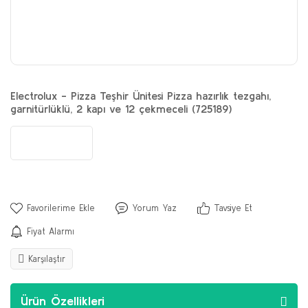
Electrolux - Pizza Teşhir Ünitesi Pizza hazırlık tezgahı,
garnitürlüklü, 2 kapı ve 12 çekmeceli (725189)
Yorum Yaz
Tavsiye Et
Fiyat Alarmı
Karşılaştır
Ürün Özellikleri