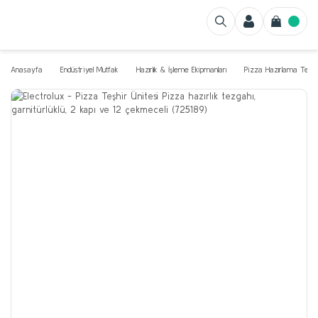
Anasayfa
Endüstriyel Mutfak
Hazırlık & İşleme Ekipmanları
Pizza Hazırlama Tezga