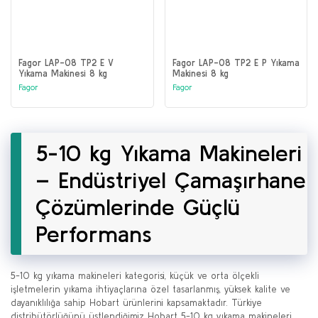
Fagor LAP-08 TP2 E V
Fagor LAP-08 TP2 E P Yıkama
Yıkama Makinesi 8 kg
Makinesi 8 kg
Fagor
Fagor
5-10 kg Yıkama Makineleri
– Endüstriyel Çamaşırhane
Çözümlerinde Güçlü
Performans
5-10 kg yıkama makineleri kategorisi, küçük ve orta ölçekli
işletmelerin yıkama ihtiyaçlarına özel tasarlanmış, yüksek kalite ve
dayanıklılığa sahip Hobart ürünlerini kapsamaktadır. Türkiye
distribütörlüğünü üstlendiğimiz Hobart 5-10 kg yıkama makineleri,