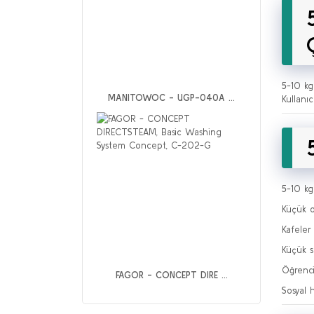
5-10 kg
MANITOWOC - UGP-040A ...
Kullanı
5-10 kg
Küçük o
Kafeler
Küçük sa
Öğrenci
FAGOR - CONCEPT DIRE ...
Sosyal 