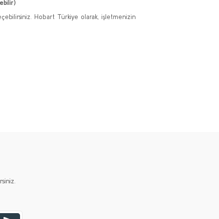
bilir)
ebilirsiniz. Hobart Türkiye olarak, işletmenizin
iniz.