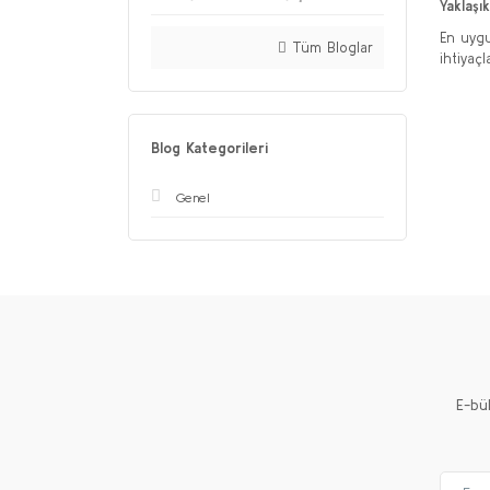
Yaklaşı
En uygu
Tüm Bloglar
ihtiyaç
Blog Kategorileri
Genel
E-bü