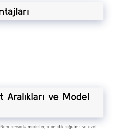
tajları
 Aralıkları ve Model
ir. Nem sensörlü modeller, otomatik soğutma ve özel