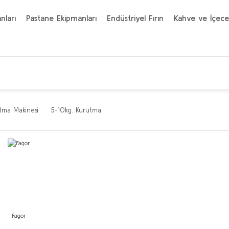
nları
Pastane Ekipmanları
Endüstriyel Fırın
Kahve ve İçece
tma Makinesi
5-10kg. Kurutma
Fagor