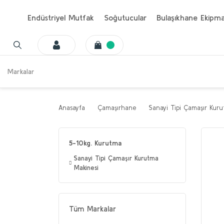
Endüstriyel Mutfak
Soğutucular
Bulaşıkhane Ekipma
Markalar
Anasayfa
Çamaşırhane
Sanayi Tipi Çamaşır Kuru
5-10kg. Kurutma
Sanayi Tipi Çamaşır Kurutma
Makinesi
Tüm Markalar