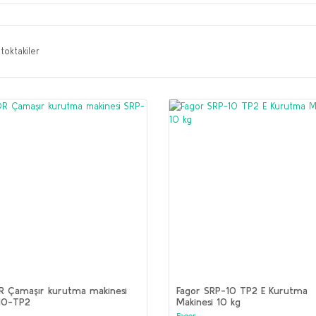
toktakiler
R Çamaşır kurutma makinesi
Fagor SRP-10 TP2 E Kurutma
10-TP2
Makinesi 10 kg
Fagor