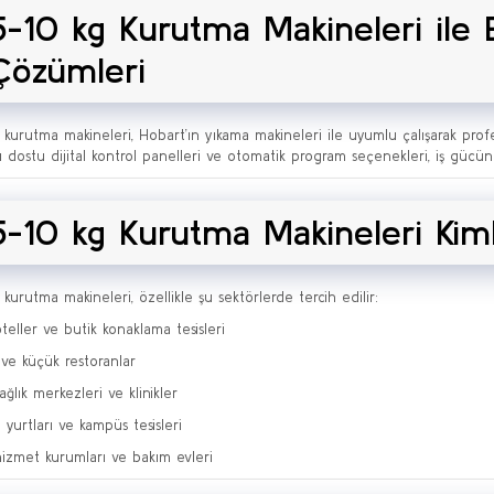
5-10 kg Kurutma Makineleri ile
Çözümleri
 kurutma makineleri, Hobart’ın yıkama makineleri ile uyumlu çalışarak pro
cı dostu dijital kontrol panelleri ve otomatik program seçenekleri, iş gücünüz
5-10 kg Kurutma Makineleri Kim
 kurutma makineleri, özellikle şu sektörlerde tercih edilir:
teller ve butik konaklama tesisleri
 ve küçük restoranlar
ğlık merkezleri ve klinikler
 yurtları ve kampüs tesisleri
hizmet kurumları ve bakım evleri