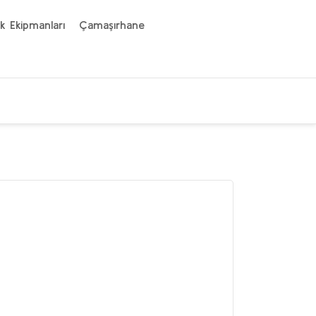
k Ekipmanları
Çamaşırhane