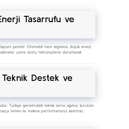
nerji Tasarrufu ve
nlayışını yansıtır. Otomatik nem algılama, düşük enerji
makineler, çevre dostu teknolojilerle donatılarak
n Teknik Destek ve
ür. Türkiye genelindeki teknik servis ağımız, kurulum,
parça temini ile makine performansınız kesintisiz