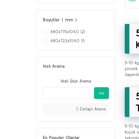
Boyutlar ( mm )
680x775x1040 (2)
680x722x1040 (1)
5-10 kg
Hızlı Arama
yönelik
dayanık
Hızlı Ürün Arama
Ara
Detaylı Arama
5-10 kg
küçük s
En Populer Olanlar
teknoloj