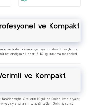
Profesyonel ve Kompakt
rin ve butik tesislerin çamaşır kurutma ihtiyaçlarına
üğünü üstlendiğimiz Hobart 5-10 kg kurutma makineleri,
 Verimli ve Kompakt
tasarlanmıştır. Otellerin küçük bölümleri, kafeteryalar,
 yapısıyla kullanım kolaylığı sağlar. Gelişmiş sensör