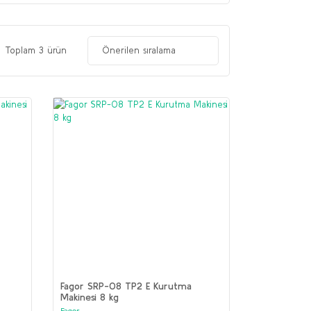
Toplam 3 ürün
Fagor SRP-08 TP2 E Kurutma
Makinesi 8 kg
Fagor