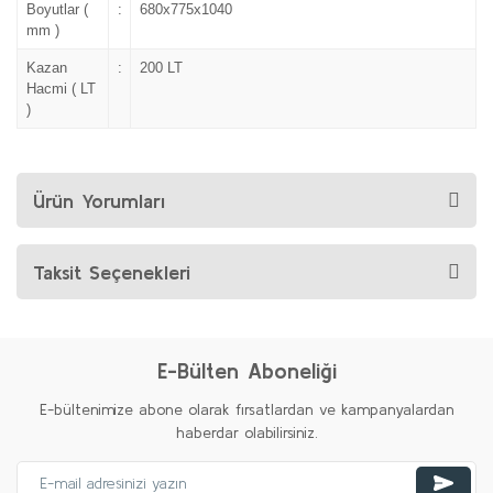
Boyutlar (
:
680x775x1040
mm )
Kazan
:
200 LT
Hacmi ( LT
)
Ürün Yorumları
Taksit Seçenekleri
E-Bülten Aboneliği
E-bültenimize abone olarak fırsatlardan ve kampanyalardan
haberdar olabilirsiniz.