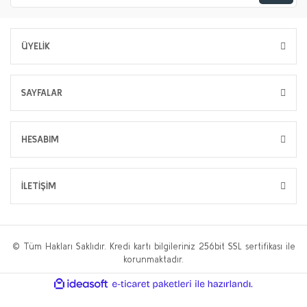
ÜYELİK
SAYFALAR
HESABIM
İLETİŞİM
© Tüm Hakları Saklıdır. Kredi kartı bilgileriniz 256bit SSL sertifikası ile
korunmaktadır.
ile
ideasoft
e-
hazırlandı.
ticaret