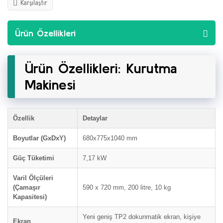
Karşılaştır
Ürün Özellikleri
Ürün Özellikleri: Kurutma
Makinesi
Özellik
Detaylar
Boyutlar (GxDxY)
680x775x1040 mm
Güç Tüketimi
7,17 kW
Varil Ölçüleri
(Çamaşır
590 x 720 mm, 200 litre, 10 kg
Kapasitesi)
Yeni geniş TP2 dokunmatik ekran, kişiye
Ekran