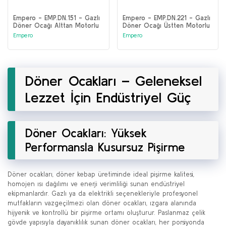
Empero - EMP.DN.151 - Gazlı
Empero - EMP.DN.221 - Gazlı
Döner Ocağı Alttan Motorlu
Döner Ocağı Üstten Motorlu
Empero
Empero
Döner Ocakları – Geleneksel
Lezzet İçin Endüstriyel Güç
Döner Ocakları: Yüksek
Performansla Kusursuz Pişirme
Döner ocakları, döner kebap üretiminde ideal pişirme kalitesi,
homojen ısı dağılımı ve enerji verimliliği sunan endüstriyel
ekipmanlardır. Gazlı ya da elektrikli seçenekleriyle profesyonel
mutfakların vazgeçilmezi olan döner ocakları, ızgara alanında
hijyenik ve kontrollü bir pişirme ortamı oluşturur. Paslanmaz çelik
gövde yapısıyla dayanıklılık sunan döner ocakları, her porsiyonda