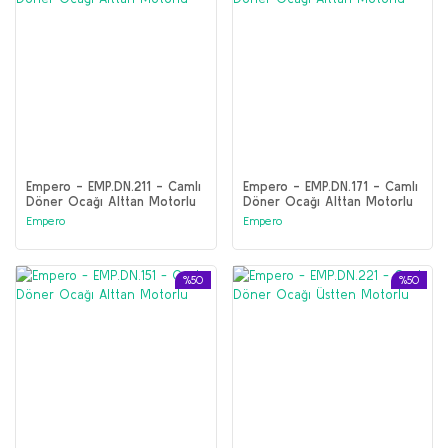
Empero - EMP.DN.211 - Camlı
Empero - EMP.DN.171 - Camlı
Döner Ocağı Alttan Motorlu
Döner Ocağı Alttan Motorlu
Empero
Empero
%50
%50