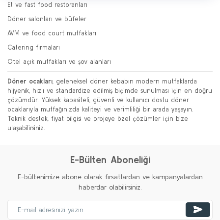
Et ve fast food restoranları
Döner salonları ve büfeler
AVM ve food court mutfakları
Catering firmaları
Otel açık mutfakları ve şov alanları
Döner ocakları
, geleneksel döner kebabın modern mutfaklarda
hijyenik, hızlı ve standardize edilmiş biçimde sunulması için en doğru
çözümdür. Yüksek kapasiteli, güvenli ve kullanıcı dostu döner
ocaklarıyla mutfağınızda kaliteyi ve verimliliği bir arada yaşayın.
Teknik destek, fiyat bilgisi ve projeye özel çözümler için bize
ulaşabilirsiniz.
E-Bülten Aboneliği
E-bültenimize abone olarak fırsatlardan ve kampanyalardan
haberdar olabilirsiniz.