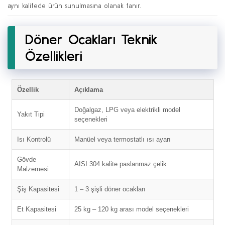
aynı kalitede ürün sunulmasına olanak tanır.
Döner Ocakları Teknik
Özellikleri
Özellik
Açıklama
Doğalgaz, LPG veya elektrikli model
Yakıt Tipi
seçenekleri
Isı Kontrolü
Manüel veya termostatlı ısı ayarı
Gövde
AISI 304 kalite paslanmaz çelik
Malzemesi
Şiş Kapasitesi
1 – 3 şişli döner ocakları
Et Kapasitesi
25 kg – 120 kg arası model seçenekleri