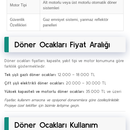
Alt motorlu veya üst motorlu otomatik döner
Motor Tipi
sistemleri
Güvenlik
Gaz emniyet sistemi, yanmaz reflektör
Özellikleri
panelleri
Döner Ocakları Fiyat Aralığı
Döner ocakları fiyatları; kapasite, yakıt tipi ve motor konumuna göre
farklılık göstermektedir:
Tek şişli gazlı döner ocakları:
12.000 – 18.000 TL
Çift şişli elektrikli döner ocakları:
20.000 – 30.000 TL
Yüksek kapasiteli ve motorlu döner ocakları:
35.000 TL ve üzeri
Fiyatlar, kullanım amacına ve opsiyonel donanımlara göre özelleştirilebilir.
Projeye özel teklifler için bizimle iletişime geçin.
Döner Ocakları Kullanım