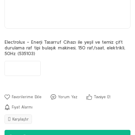
Electrolux - Enerji Tasarruf Cihazı ile yeşil ve temiz çift
durulama raf tipi bulaşık makinesi, 150 raf/saat, elektrikli,
50Hz (535103)
Yorum Yaz
Tavsiye Et
Fiyat Alarmı
Karşılaştır