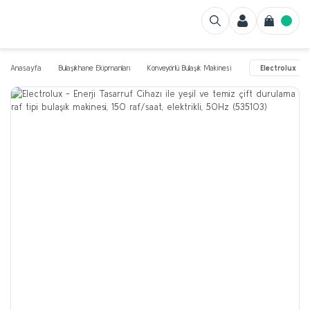
Anasayfa
Bulaşıkhane Ekipmanları
Konveyörlü Bulaşık Makinesi
Electrolux - E