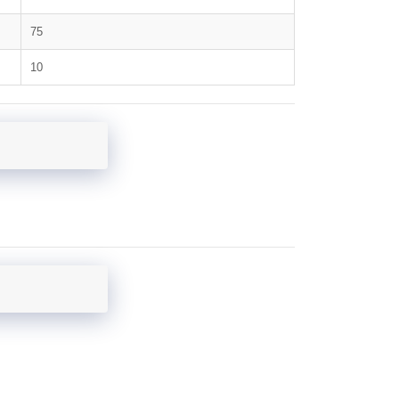
75
10