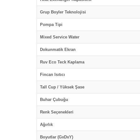
Grup Boyler Teknolojisi
Pompa Tipi
Mixed Service Water
Dokunmatik Ekran
Ruv Eco Teck Kaplama
Fincan Isıtıcı
Tall Cup / Yüksek Şase
Buhar Çubuğu
Renk Seçenekleri
Ağırlık
Boyutlar (GxDxY)