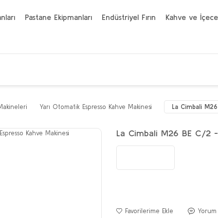
nları
Pastane Ekipmanları
Endüstriyel Fırın
Kahve ve İçece
Makineleri
Yarı Otomatik Espresso Kahve Makinesi
La Cimbali M26
La Cimbali M26 BE C/2 -
Yorum