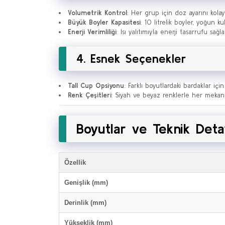
Volumetrik Kontrol
: Her grup için doz ayarını kolay
Büyük Boyler Kapasitesi
: 10 litrelik boyler, yoğun k
Enerji Verimliliği
: Isı yalıtımıyla enerji tasarrufu sağla
4. Esnek Seçenekler
Tall Cup Opsiyonu
: Farklı boyutlardaki bardaklar iç
Renk Çeşitleri
: Siyah ve beyaz renklerle her mekan
Boyutlar ve Teknik Deta
Özellik
Genişlik (mm)
Derinlik (mm)
Yükseklik (mm)