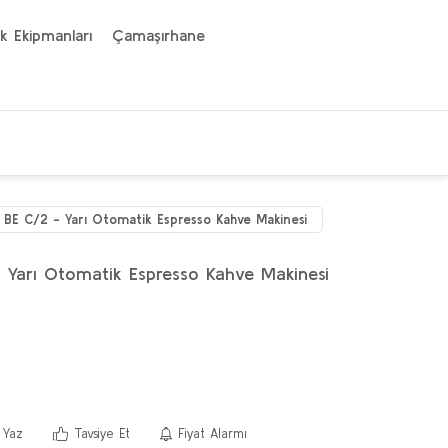
k Ekipmanları
Çamaşırhane
 BE C/2 - Yarı Otomatik Espresso Kahve Makinesi
 Yarı Otomatik Espresso Kahve Makinesi
 Yaz
Tavsiye Et
Fiyat Alarmı