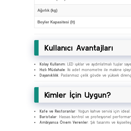
Ağırlık (kg)
Boyler Kapasitesi (lt)
Kullanıcı Avantajları
Kolay Kullanım
: LED ışıklar ve aydınlatmalı tuşlar say
Hızlı Müdahale
: İki adet monometre ile makine işleyi
Dayanıklılık
: Paslanmaz çelik gövde ve yüksek direnç
Kimler İçin Uygun?
Kafe ve Restoranlar
: Yoğun kahve servisi için ideal.
Baristalar
: Hassas kontrol ve profesyonel performan
Ambiyansa Önem Verenler
: Şık tasarımı ve kişiselle