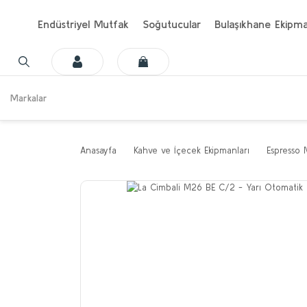
Endüstriyel Mutfak
Soğutucular
Bulaşıkhane Ekipma
Markalar
Anasayfa
Kahve ve İçecek Ekipmanları
Espresso 