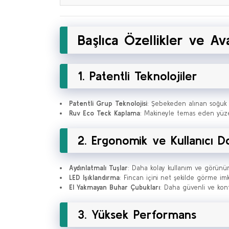
Başlıca Özellikler ve Av
1. Patentli Teknolojiler
Patentli Grup Teknolojisi
: Şebekeden alınan soğuk 
Ruv Eco Teck Kaplama
: Makineyle temas eden yüzey
2. Ergonomik ve Kullanıcı D
Aydınlatmalı Tuşlar
: Daha kolay kullanım ve görünürl
LED Işıklandırma
: Fincan içini net şekilde görme imk
El Yakmayan Buhar Çubukları
: Daha güvenli ve konf
3. Yüksek Performans