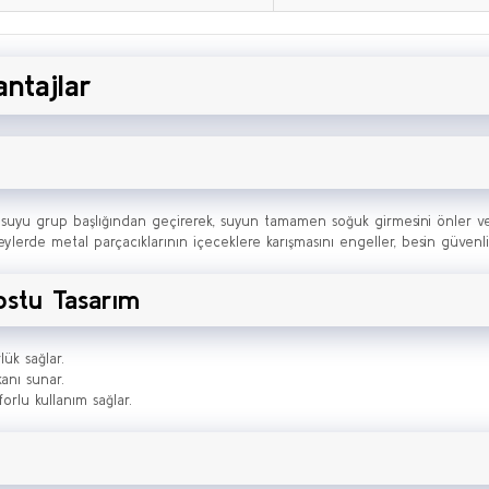
antajlar
suyu grup başlığından geçirerek, suyun tamamen soğuk girmesini önler ve
lerde metal parçacıklarının içeceklere karışmasını engeller, besin güvenliğ
ostu Tasarım
ük sağlar.
anı sunar.
orlu kullanım sağlar.