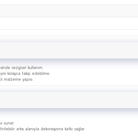
esinde sezgisel kullanım.
şini kolayca takip edebilme.
li malzeme yapısı.
s sunar.
ştirilebilir arka alanıyla dekorasyona katkı sağlar.