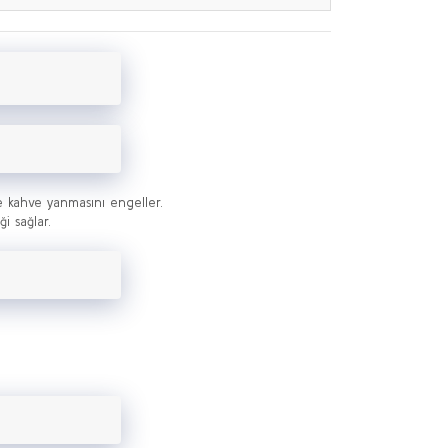
 kahve yanmasını engeller.
i sağlar.