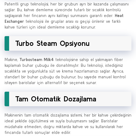
Patentli grup teknolojisi, her bir grubun ayrı bir kazanda çalışmasını
sağlar. Bu, kahve demleme sürecinde tutarlı bir sıcaklık kontrolü
sağlayarak her fincanın aynı kaliteyi sunmasını garanti eder.
Heat
Exchanger
teknolojisi ile gruplar arası ısı geçişi önlenir ve farklı
kahve türleri için ideal demleme sıcaklığı korunur.
Turbo Steam Opsiyonu
Makine,
Turbosteam Milk4
teknolojisine sahip el yakmayan fiber
kaplamalı buhar çubuğu ile donatılmıştır. Bu teknoloji, istediğiniz
sıcaklıkta ve yoğunlukta süt ve krema hazırlamanızı sağlar. Ayrıca,
standart bir buhar çubuğu da bulunur, bu sayede manuel kontrol
isteyen baristalar için alternatif bir seçenek sunar.
Tam Otomatik Dozajlama
Makinenin tam otomatik dozajlama sistemi, her bir kahve çekirdeğinin
ideal şekilde öğütülmesi ve suyla buluşmasını sağlar. Baristalar
müdahale etmeden, doğru miktarda kahve ve su kullanılarak her
fincanda tutarlı sonuçlar elde edilir.