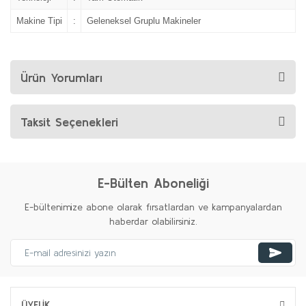
Makine Tipi
:
Geleneksel Gruplu Makineler
Ürün Yorumları
Taksit Seçenekleri
E-Bülten Aboneliği
E-bültenimize abone olarak fırsatlardan ve kampanyalardan
haberdar olabilirsiniz.
ÜYELİK