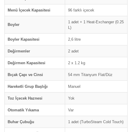
Menü İçecek Kapasitesi
96 farklı içecek
1 adet + 1 Heat-Exchanger (0.25
Boyler
L)
Boyler Kapasitesi
2,6 litre
Değirmenler
2 adet
Değirmen Kapasitesi
2 x 1.2 kg
Bıçak Çapı ve Cinsi
54 mm Titanyum Flat/Düz
Hareketli Grup Başlığı
Manuel
Toz İçecek Haznesi
Yok
Otomatik Yıkama
Var
Buhar Çubuğu
1 adet (TurboSteam Cold Touch)