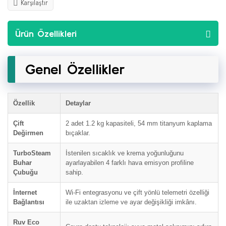
Karşılaştır
Ürün Özellikleri
Genel Özellikler
Özellik
Detaylar
Çift
2 adet 1.2 kg kapasiteli, 54 mm titanyum kaplama
Değirmen
bıçaklar.
TurboSteam
İstenilen sıcaklık ve krema yoğunluğunu
Buhar
ayarlayabilen 4 farklı hava emisyon profiline
Çubuğu
sahip.
İnternet
Wi-Fi entegrasyonu ve çift yönlü telemetri özelliği
Bağlantısı
ile uzaktan izleme ve ayar değişikliği imkânı.
Ruv Eco