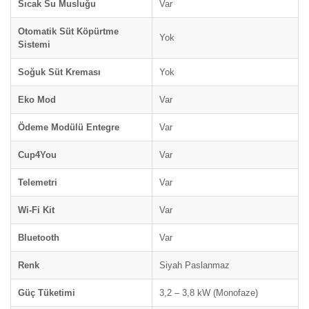
Sıcak Su Musluğu
Var
Otomatik Süt Köpürtme
Yok
Sistemi
Soğuk Süt Kreması
Yok
Eko Mod
Var
Ödeme Modülü Entegre
Var
Cup4You
Var
Telemetri
Var
Wi-Fi Kit
Var
Bluetooth
Var
Renk
Siyah Paslanmaz
Güç Tüketimi
3,2 – 3,8 kW (Monofaze)