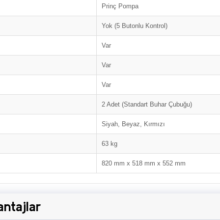
Prinç Pompa
Yok (5 Butonlu Kontrol)
Var
Var
Var
2 Adet (Standart Buhar Çubuğu)
Siyah, Beyaz, Kırmızı
63 kg
820 mm x 518 mm x 552 mm
antajlar