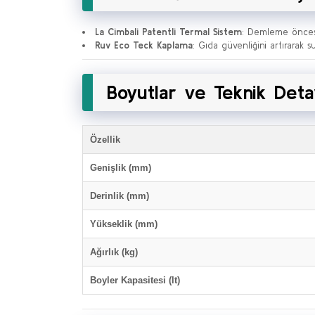
La Cimbali Patentli Termal Sistem
: Demleme öncesi
Ruv Eco Teck Kaplama
: Gıda güvenliğini artırarak 
Boyutlar ve Teknik Deta
Özellik
Genişlik (mm)
Derinlik (mm)
Yükseklik (mm)
Ağırlık (kg)
Boyler Kapasitesi (lt)