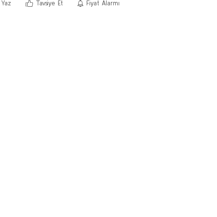
 Yaz
Tavsiye Et
Fiyat Alarmı