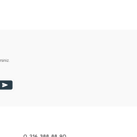
iniz.
0 216 388 88 90