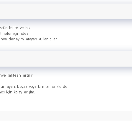
tün kalite ve hız.
tmeler için ideal.
ve deneyimi arayan kullanıcılar.
ve kalitesini artırır.
n siyah, beyaz veya kırmızı renklerde.
cı için kolay erişim.