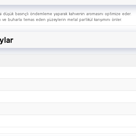
 düşük basınçlı öndemleme yaparak kahvenin aromasını optimize eder.
su ve buharla temas eden yüzeylerin metal partikül karışımını önler.
ylar