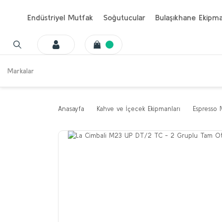
Endüstriyel Mutfak
Soğutucular
Bulaşıkhane Ekipma
Markalar
Anasayfa
Kahve ve İçecek Ekipmanları
Espresso 