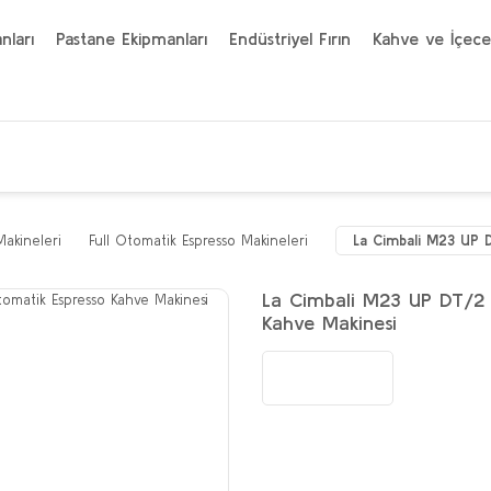
nları
Pastane Ekipmanları
Endüstriyel Fırın
Kahve ve İçece
Makineleri
Full Otomatik Espresso Makineleri
La Cimbali M23 UP 
La Cimbali M23 UP DT/2
Kahve Makinesi