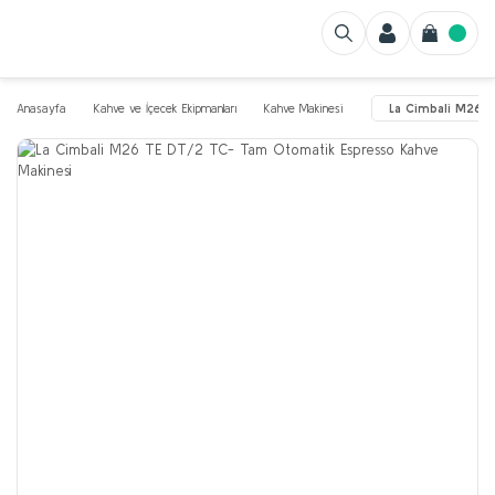
Anasayfa
Kahve ve İçecek Ekipmanları
Kahve Makinesi
La Cimbali M26 T