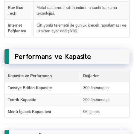
Ruv Eco
Metal salınımını sıfıra indiren patentli kaplama
Tech
teknolojisi.
İnternet
Çift yönlü telemetri ile günlük içecek raporlaması ve
Bağlantısı
uzaktan ayar değişikliği.
Performans ve Kapasite
Kapasite ve Performans
Değerler
Tavsiye Edilen Kapasite
300 fincan/gün
Teorik Kapasite
200 fincan/saat
Menü İçecek Kapasitesi
96 içecek