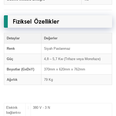
Fiziksel Özellikler
Detaylar
Değerler
Renk
Siyah Paslanmaz
Güç
4,8 – 5,7 Kw (Trifaze veya Monofaze)
Boyutlar (GxDxY)
370mm x 620mm x 762mm
Ağırlık
79 Kg
Elektrik
:
380 V - 3 N
bağlantısı