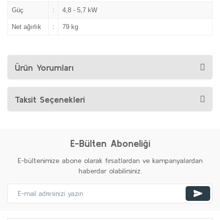
Güç
:
4,8 - 5,7 kW
Net ağırlık
:
79 kg
Ürün Yorumları
Taksit Seçenekleri
E-Bülten Aboneliği
E-bültenimize abone olarak fırsatlardan ve kampanyalardan
haberdar olabilirsiniz.