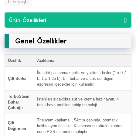
Karşılaştır
Ürün Özellikleri
Genel Özellikler
Özellik
Açıklama
İki adet paslanmaz çelik ve yalıtımlı boiler (1 x 0,7
Çift Boiler
L, 1 x 1,25 L). Biri buhar ve sıcak su, diğeri
espresso içecekler için kullanılır.
TurboSteam
İstenilen sıcaklıkta süt ve krema hazırlayan, 4
Buhar
farklı hava profiline sahip teknoloji.
Çubuğu
Titanyum kaplamalı, 54mm çapında, otomatik
Çift
kalibrasyon özellikli. Kalibrasyonu sürekli kontrol
Değirmen
eden PGS sistemine sahiptir.