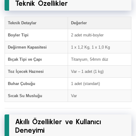
Teknik Özellikler
Teknik Detaylar
Değerler
Boyler Tipi
2 adet multi-boyler
Değirmen Kapasitesi
1 x 1,2 Kg, 1 x 1,0 Kg
Bıçak Tipi ve Çapı
Titanyum, 54mm düz
Toz İçecek Haznesi
Var – 1 adet (1 kg)
Buhar Çubuğu
1 adet (standart)
Sıcak Su Musluğu
Var
Akıllı Özellikler ve Kullanıcı
Deneyimi