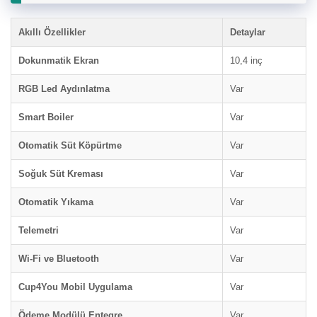
Akıllı Özellikler
Detaylar
Dokunmatik Ekran
10,4 inç
RGB Led Aydınlatma
Var
Smart Boiler
Var
Otomatik Süt Köpürtme
Var
Soğuk Süt Kreması
Var
Otomatik Yıkama
Var
Telemetri
Var
Wi-Fi ve Bluetooth
Var
Cup4You Mobil Uygulama
Var
Ödeme Modülü Entegre
Var