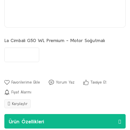
La Cimbali G50 WL Premium - Motor Soğutmalı
Yorum Yaz
Tavsiye Et
Fiyat Alarmı
Karşılaştır
Ürün Özellikleri