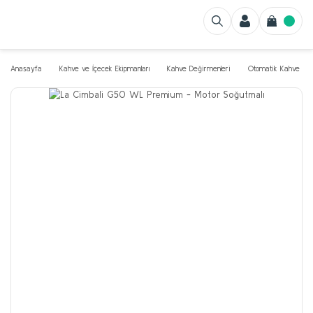
Anasayfa
Kahve ve İçecek Ekipmanları
Kahve Değirmenleri
Otomatik Kahve Değ