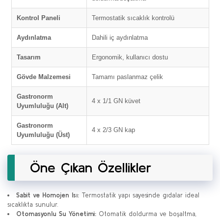
Kontrol Paneli
Termostatik sıcaklık kontrolü
Aydınlatma
Dahili iç aydınlatma
Tasarım
Ergonomik, kullanıcı dostu
Gövde Malzemesi
Tamamı paslanmaz çelik
Gastronorm
4 x 1/1 GN küvet
Uyumluluğu (Alt)
Gastronorm
4 x 2/3 GN kap
Uyumluluğu (Üst)
Öne Çıkan Özellikler
Sabit ve Homojen Isı:
Termostatik yapı sayesinde gıdalar ideal
sıcaklıkta sunulur.
Otomasyonlu Su Yönetimi:
Otomatik doldurma ve boşaltma,