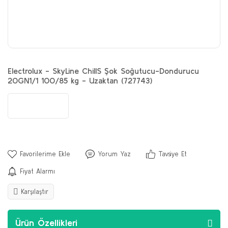
Electrolux - SkyLine ChillS Şok Soğutucu-Dondurucu
20GN1/1 100/85 kg - Uzaktan (727743)
Yorum Yaz
Tavsiye Et
Fiyat Alarmı
Karşılaştır
Ürün Özellikleri