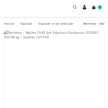
Anasayfa
Soğutucular
Soğutucular ve Şok Dondurucular
Electrolux - SkyL