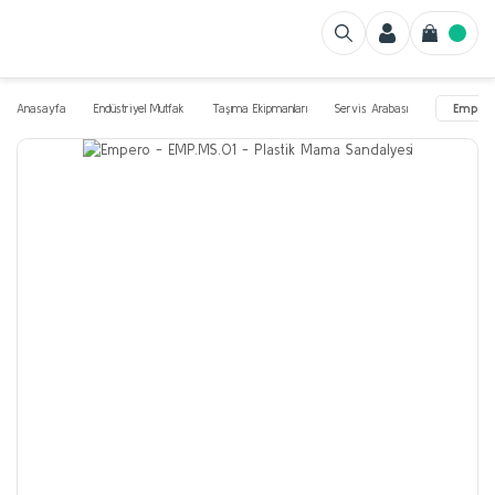
Anasayfa
Endüstriyel Mutfak
Taşıma Ekipmanları
Servis Arabası
Empero