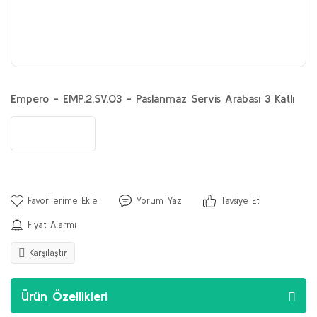
Empero - EMP.2.SV.03 - Paslanmaz Servis Arabası 3 Katlı
Yorum Yaz
Tavsiye Et
Fiyat Alarmı
Karşılaştır
Ürün Özellikleri