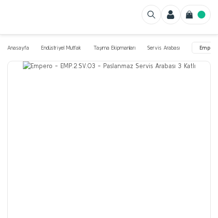
Anasayfa
Endüstriyel Mutfak
Taşıma Ekipmanları
Servis Arabası
Empero