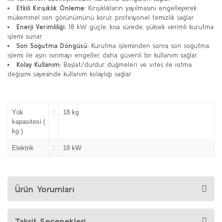
Etkili Kırışıklık Önleme:
Kırışıklıkların yayılmasını engelleyerek
mükemmel son görünümünü korur, profesyonel temizlik sağlar.
Enerji Verimliliği:
18 kW güçle, kısa sürede, yüksek verimli kurutma
işlemi sunar.
Son Soğutma Döngüsü:
Kurutma işleminden sonra son soğutma
işlemi ile aşırı ısınmayı engeller, daha güvenli bir kullanım sağlar.
Kolay Kullanım:
Başlat/durdur düğmeleri ve vites ile ısıtma
değişimi sayesinde kullanım kolaylığı sağlar.
Yük
:
18 kg
kapasitesi (
kg )
Elektrik
:
18 kW
Ürün Yorumları
Taksit Seçenekleri