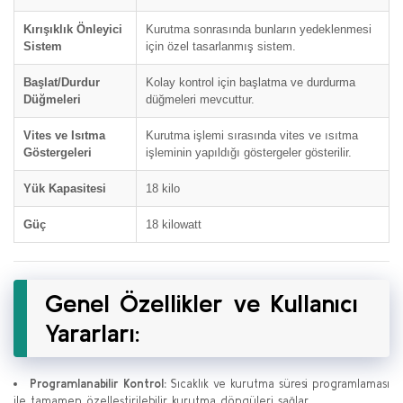
Kırışıklık Önleyici
Kurutma sonrasında bunların yedeklenmesi
Sistem
için özel tasarlanmış sistem.
Başlat/Durdur
Kolay kontrol için başlatma ve durdurma
Düğmeleri
düğmeleri mevcuttur.
Vites ve Isıtma
Kurutma işlemi sırasında vites ve ısıtma
Göstergeleri
işleminin yapıldığı göstergeler gösterilir.
Yük Kapasitesi
18 kilo
Güç
18 kilowatt
Genel Özellikler ve Kullanıcı
Yararları:
Programlanabilir Kontrol:
Sıcaklık ve kurutma süresi programlaması
ile tamamen özelleştirilebilir kurutma döngüleri sağlar.