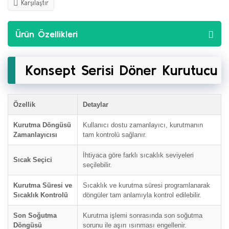
Karşılaştır
Ürün Özellikleri
Konsept Serisi Döner Kurutucu
Özellik
Detaylar
Kurutma Döngüsü
Kullanıcı dostu zamanlayıcı, kurutmanın
Zamanlayıcısı
tam kontrolü sağlanır.
İhtiyaca göre farklı sıcaklık seviyeleri
Sıcak Seçici
seçilebilir.
Kurutma Süresi ve
Sıcaklık ve kurutma süresi programlanarak
Sıcaklık Kontrolü
döngüler tam anlamıyla kontrol edilebilir.
Son Soğutma
Kurutma işlemi sonrasında son soğutma
Döngüsü
sorunu ile aşırı ısınması engellenir.