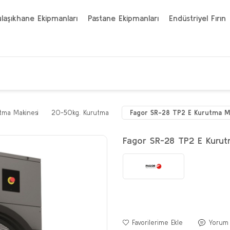
laşıkhane Ekipmanları
Pastane Ekipmanları
Endüstriyel Fırın
tma Makinesi
20-50kg. Kurutma
Fagor SR-28 TP2 E Kurutma Ma
Fagor SR-28 TP2 E Kurut
Yorum