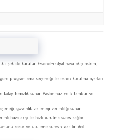
ili şekilde kurutur. Eksenel-radyal hava akışı sistemi,
e göre programlama seçeneği ile esnek kurutma ayarları
ve kolay temizlik sunar. Paslanmaz çelik tambur ve
eçeneği, güvenlik ve enerji verimliliği sunar.
imli hava akışı ile hızlı kurutma süresi sağlar.
ünümünü korur ve ütüleme süresini azaltır. Acil