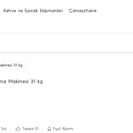
Kahve ve İçecek Ekipmanları
Çamaşırhane
kinesi 31 kg
ma Makinesi 31 kg
 Yaz
Tavsiye Et
Fiyat Alarmı