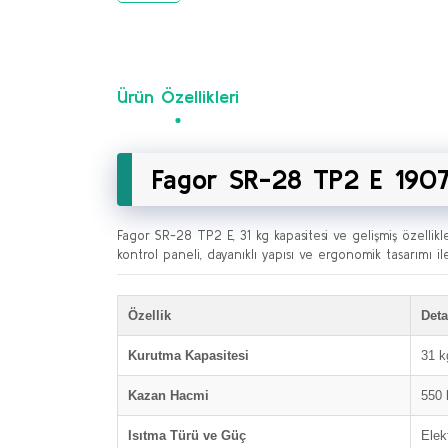
Ürün Özellikleri
Fagor SR-28 TP2 E 1907
Fagor SR-28 TP2 E, 31 kg kapasitesi ve gelişmiş özellikl
kontrol paneli, dayanıklı yapısı ve ergonomik tasarımı il
Özellik
Deta
Kurutma Kapasitesi
31 k
Kazan Hacmi
550 l
Isıtma Türü ve Güç
Elek