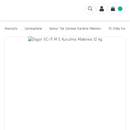
Anasayfa
Çamaşırhane
Sanayi Tipi Çamaşır Kurutma Makinesi
10-20kg. Kurut