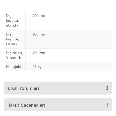
Dış
:
200 mm
boyutlar,
Genişlik
Dış
:
930 mm
boyutlar,
Derinlik
Dış ölçüler,
:
250 mm
Yükseklik
Net ağırlık
:
13 kg
Ürün Yorumları
Taksit Seçenekleri