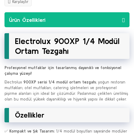
Karşılaştır
Ürün Özellikleri
Electrolux 900XP 1/4 Modül
Ortam Tezgahı
Profesyonel mutfaklar için tasarlanmış dayanıklı ve fonksiyonel
çalışma yüzeyi!
Electrolux
900XP serisi 1/4 modül ortam tezgahı
, yoğun restoran
mutfakları, otel mutfakları, catering işletmeleri ve profesyonel
pişirme alanları için ideal bir çözümdür. Paslanmaz çelikten üretilmiş
olan bu modül, yüksek dayanıklılığı ve hijyenik yapısı ile dikkat çeker.
Özellikler
✅
Kompakt ve Şık Tasarım:
1/4 modül boyutları sayesinde modüler