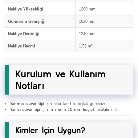
Nakliye Yüksekliği
1200 mm
Gönderim Genişliği
1020 mm
Nakliye Derinliği
1240 mm
Nakliye Hacmi
1,52 m³
Kurulum ve Kullanım
Notları
Yanmaz duvar tipi
için arka tarafta boşluk gereksizdir.
Yanıcı duvar tipi
için minimum
50 mm boşluk
bırakılmalıdır.
Kimler İçin Uygun?