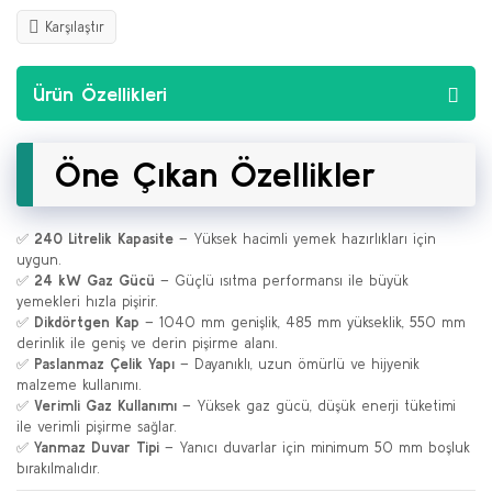
Karşılaştır
Ürün Özellikleri
Öne Çıkan Özellikler
✅
240 Litrelik Kapasite
– Yüksek hacimli yemek hazırlıkları için
uygun.
✅
24 kW Gaz Gücü
– Güçlü ısıtma performansı ile büyük
yemekleri hızla pişirir.
✅
Dikdörtgen Kap
– 1040 mm genişlik, 485 mm yükseklik, 550 mm
derinlik ile geniş ve derin pişirme alanı.
✅
Paslanmaz Çelik Yapı
– Dayanıklı, uzun ömürlü ve hijyenik
malzeme kullanımı.
✅
Verimli Gaz Kullanımı
– Yüksek gaz gücü, düşük enerji tüketimi
ile verimli pişirme sağlar.
✅
Yanmaz Duvar Tipi
– Yanıcı duvarlar için minimum 50 mm boşluk
bırakılmalıdır.