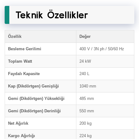
Teknik Özellikler
Özellik
Değer
Besleme Gerilimi
400 V / 3N ph / 50/60 Hz
Toplam Watt
24 kW
Faydalı Kapasite
240 L
Kap (Dikdörtgen) Genişliği
1040 mm
Gemi (Dikdörtgen) Yüksekliği
485 mm
Gemi (Dikdörtgen) Derinliği
550 mm
Net Ağırlık
200 kg
Kargo Ağırlığı
224 kg