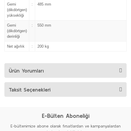
Gemi
:
485 mm
(dikdörtgen)
yüksekliği
Gemi
:
550 mm
(dikdörtgen)
derinliği
Net ağırlık
:
200 kg
Ürün Yorumları
Taksit Seçenekleri
E-Bülten Aboneliği
E-bültenimize abone olarak fırsatlardan ve kampanyalardan