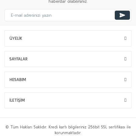
haberdar olabilirsiniz.
ÜYELİK
SAYFALAR
HESABIM
İLETİŞİM
© Tüm Hakları Saklıdır. Kredi kartı bilgileriniz 256bit SSL sertifikası ile
korunmaktadır.