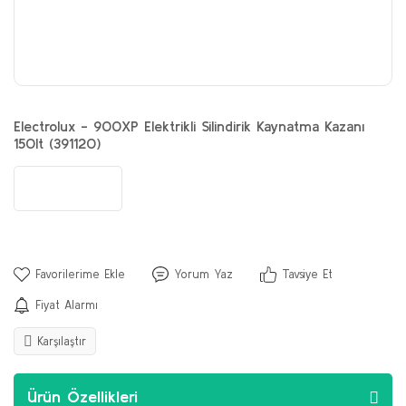
Electrolux - 900XP Elektrikli Silindirik Kaynatma Kazanı
150lt (391120)
Yorum Yaz
Tavsiye Et
Fiyat Alarmı
Karşılaştır
Ürün Özellikleri