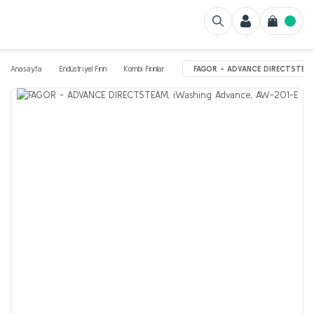
Anasayfa
Endüstriyel Fırın
Kombi Fırınlar
FAGOR - ADVANCE DIRECTSTEAM