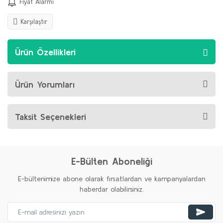
Fiyat Alarmı
Karşılaştır
Ürün Özellikleri
Ürün Yorumları
Taksit Seçenekleri
E-Bülten Aboneliği
E-bültenimize abone olarak fırsatlardan ve kampanyalardan
haberdar olabilirsiniz.