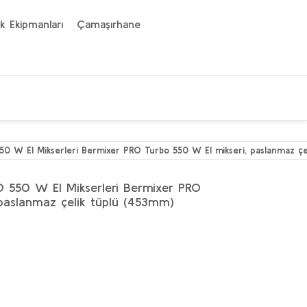
k Ekipmanları
Çamaşırhane
550 W El Mikserleri Bermixer PRO Turbo 550 W El mikseri, paslanmaz ç
O 550 W El Mikserleri Bermixer PRO
 paslanmaz çelik tüplü (453mm)