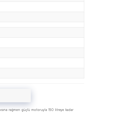
pısına rağmen güçlü motoruyla 150 litreye kadar