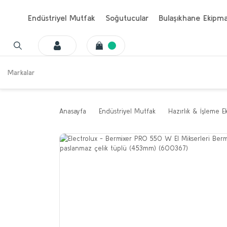
Endüstriyel Mutfak
Soğutucular
Bulaşıkhane Ekipma
Markalar
Anasayfa
Endüstriyel Mutfak
Hazırlık & İşleme E