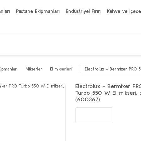
nları
Pastane Ekipmanları
Endüstriyel Fırın
Kahve ve İçece
kipmanları
Mikserler
El mikserleri
Electrolux - Bermixer PRO 
Electrolux - Bermixer PR
Turbo 550 W El mikseri,
(600367)