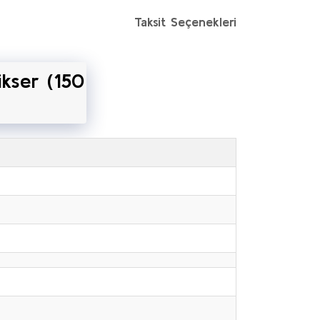
Taksit Seçenekleri
ikser (150