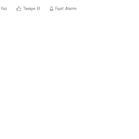
 Yaz
Tavsiye Et
Fiyat Alarmı