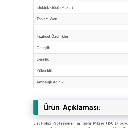
Elektrik Gücü (Maks.)
Toplam Watt
Fiziksel Özellikler
Genişlik
Derinlik
Yükseklik
Ambalajlı Ağırlık
Ürün Açıklaması:
Electrolux Profesyonel Taşınabilir Mikser (150 L)
, büy