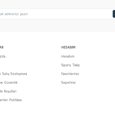
AR
HESABIM
ızda
Hesabım
Sipariş Takip
i Satış Sözleşmesi
Favorileriniz
 ve Güvenlik
Sepetiniz
de Koşullari
eriler Politikası