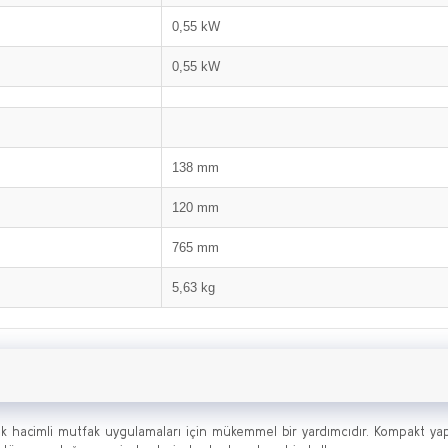
0,55 kW
0,55 kW
138 mm
120 mm
765 mm
5,63 kg
ük hacimli mutfak uygulamaları için mükemmel bir yardımcıdır. Kompakt ya