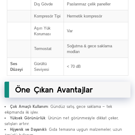
Dış Gövde
Paslanmaz çelik paneller
Kompresör Tipi
Hermetik kompresör
Aşırı Yük
Var
Koruması
Soğutma & gece saklama
Termostat
modları
Ses
Gürültü
< 70 dB
Düzeyi
Seviyesi
Öne Çıkan Avantajlar
Çok Amaçlı Kullanım
: Gündüz satış, gece saklama – tek
ekipmanda iki işlev.
Yüksek Görünürlük
: Ürünün net görünmesiyle dikkat çeker,
satışları artırır.
Hijyenik ve Dayanıklı
: Gıda temasına uygun malzemeler, uzun