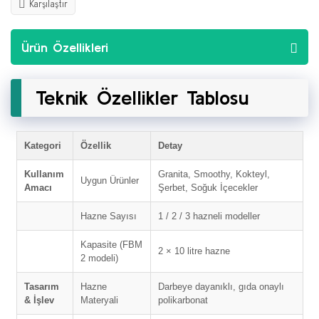
Karşılaştır
Ürün Özellikleri
Teknik Özellikler Tablosu
Kategori
Özellik
Detay
Kullanım
Granita, Smoothy, Kokteyl,
Uygun Ürünler
Amacı
Şerbet, Soğuk İçecekler
Hazne Sayısı
1 / 2 / 3 hazneli modeller
Kapasite (FBM
2 × 10 litre hazne
2 modeli)
Tasarım
Hazne
Darbeye dayanıklı, gıda onaylı
& İşlev
Materyali
polikarbonat