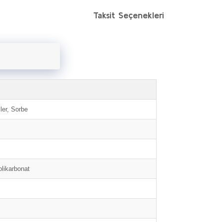
Taksit Seçenekleri
ler, Sorbe
olikarbonat