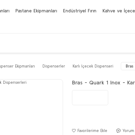
nları
Pastane Ekipmanları
Endüstriyel Fırın
Kahve ve İçece
penser Ekipmanları
Dispenserler
Karlı İçecek Dispenseri
Bras 
Bras - Quark 1 Inox - Karl
Yorum