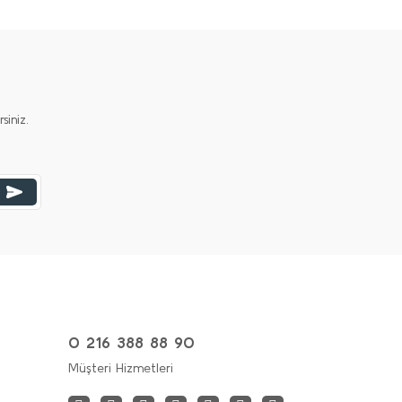
iniz.
0 216 388 88 90
Müşteri Hizmetleri