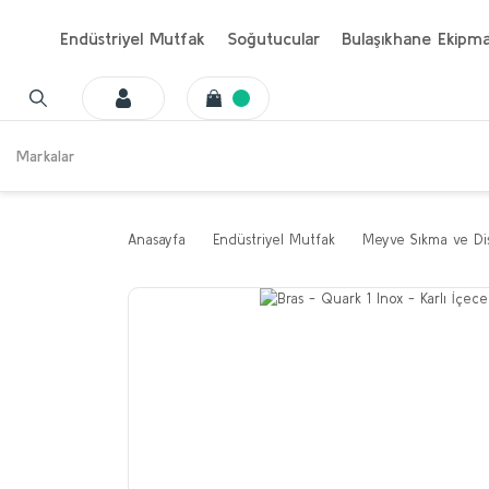
Endüstriyel Mutfak
Soğutucular
Bulaşıkhane Ekipma
Markalar
Anasayfa
Endüstriyel Mutfak
Meyve Sıkma ve Dis