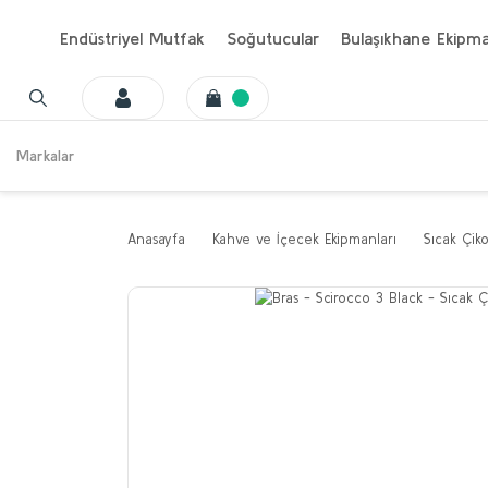
Endüstriyel Mutfak
Soğutucular
Bulaşıkhane Ekipma
Markalar
Anasayfa
Kahve ve İçecek Ekipmanları
Sıcak Çik