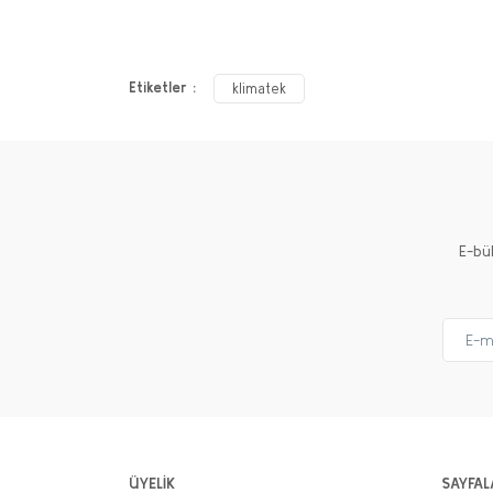
Etiketler :
klimatek
E-bü
ÜYELİK
SAYFAL