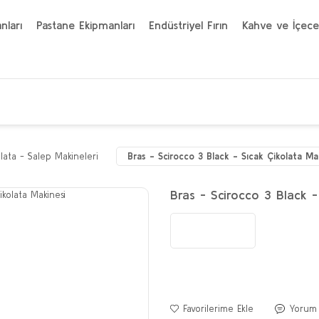
nları
Pastane Ekipmanları
Endüstriyel Fırın
Kahve ve İçece
olata - Salep Makineleri
Bras - Scirocco 3 Black - Sıcak Çikolata Ma
Bras - Scirocco 3 Black -
Yorum