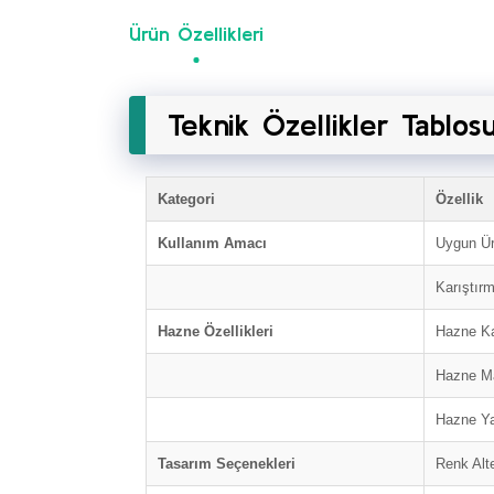
Ürün Özellikleri
Teknik Özellikler Tablos
Kategori
Özellik
Kullanım Amacı
Uygun Ür
Karıştır
Hazne Özellikleri
Hazne Ka
Hazne M
Hazne Ya
Tasarım Seçenekleri
Renk Alte